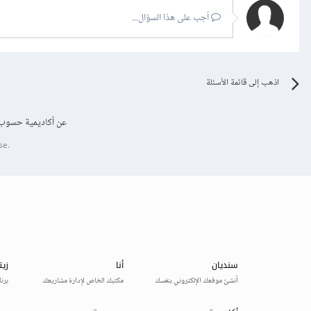
أجب على هذا السؤال...
اذهب إلى قائمة الأسئلة
عن أكاديمية حسوب
se.