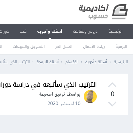
الرئيسية
دروس ومقالات
أسئلة وأجوبة
كتب
دورات
البرمجة
ريادة الأعمال
العمل الحر
التسويق والمبيعات
ال
الرئيسية
أسئلة وأجوبة
الأقسام
أسئلة البرمجة
الترتيب الذي سأت
الترتيب الذي سأتبعه في دراسة دور
0
بواسطة توفيق اسحيمة
10 أغسطس 2020