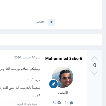
اقتباس
Mohammed Saber6
نشر
10 أغسطس 2020
0
وعليكم السلام ورحمة الله وبر
مرحباً بك:
ستبدأ بالترتيب الداخلي للدورة 
الأعضاء
الويب
34
1k