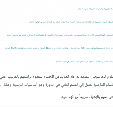
وم الحاسوب ) ستجد بداخله العديد من الأقسام ستقوم براستهم بالترتيب حتي 
أقسام الداخلية تنتقل إلي القسم الثاني في الدورة وهو أساسيات البرمجة وهكذا 
تى تقوم بالإنتهاء سريعاً مع فهم جيد.