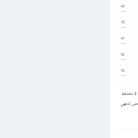
لا تختلط
حتى تنتهي