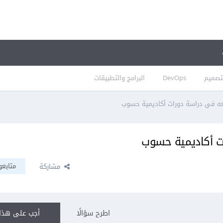
تصميم
DevOps
البرامج والتطبيقات
بعه في دراسة دورات أكاديمية حسوب
ات أكاديمية حسوب
متابعو
مشاركة
اطرح سؤالًا
أجب على هذا 