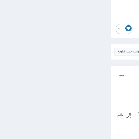
1
ترتيب حسب التاريخ
ً ب إلى عالم