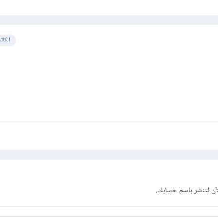
الكات
آن
لتنشر باسم حسابك.