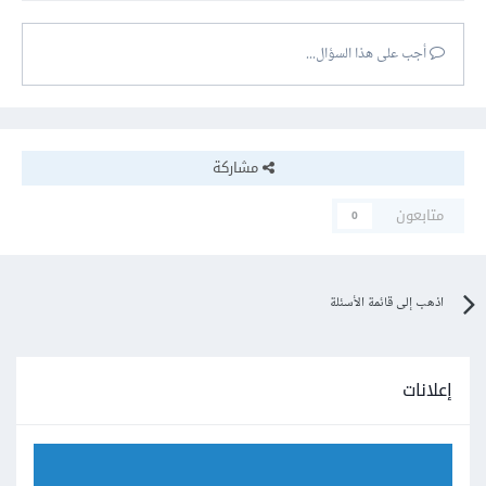
أجب على هذا السؤال...
مشاركة
متابعون
0
اذهب إلى قائمة الأسئلة
إعلانات