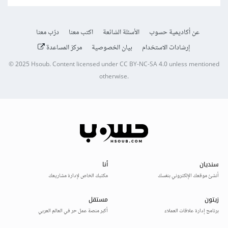
عن أكاديمية حسوب
الأسئلة الشائعة
اكتب معنا
درّب معنا
إرشادات الاستخدام
بيان الخصوصية
مركز المساعدة
© 2025
Hsoub
.
Content licensed under
CC BY-NC-SA 4.0
unless mentioned
otherwise.