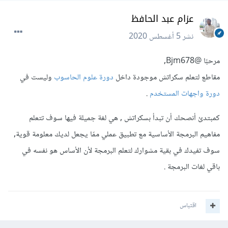
عزام عبد الحافظ
نشر
5 أغسطس 2020
مرحبًا
@Bjm678
,
مقاطع لتعلم سكراتش موجودة داخل
دورة علوم الحاسوب
وليست في
دورة واجهات المستخدم
.
كمبتدئ أنصحك أن تبدأ بسكراتش , هي لغة جميلة فيها سوف تتعلم
مفاهيم البرمجة الأساسية مع تطبيق عملي ممّا يجعل لديك معلومة قوية,
سوف تفيدك في بقية مشوارك لتعلم البرمجة لأن الأساس هو نفسه في
باقي لغات البرمجة .
اقتباس