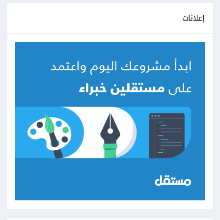
إعلانات