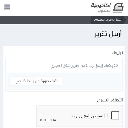
أسئلة البرامج والتطبيقات
أرسل تقرير
تبليغك
يمكنك إرسال رسالة مع التقرير بشكل اختياري
أضف صورة من رابط خارجي
التحقق البشري