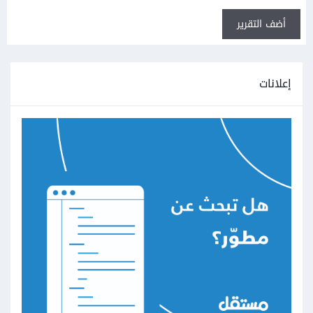
أضف التقرير
إعلانات