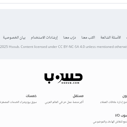
الأسئلة الشائعة
اكتب معنا
درّب معنا
إرشادات الاستخدام
بيان الخصوصية
 2025
Hsoub
.
Content licensed under
CC BY-NC-SA 4.0
unless mentioned otherwi