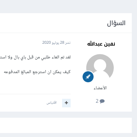
السؤال
نفين عبدالله
نشر
28 يوليو 2020
لقد تم الغاء طلبي من قبل باي بال ولا اس
كيف يمكن ان استرجع المبالغ المدفوعه
الأعضاء
2
اقتباس