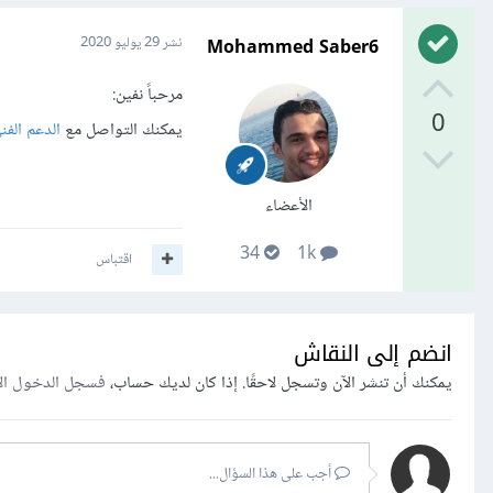
Mohammed Saber6
نشر
29 يوليو 2020
مرحباً نفين:
0
يمكنك التواصل مع
الدعم الفن
الأعضاء
34
1k
اقتباس
انضم إلى النقاش
يمكنك أن تنشر الآن وتسجل لاحقًا. إذا كان لديك حساب،
فسجل الدخول ال
أجب على هذا السؤال...