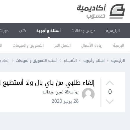
الرئيسية
دروس ومقالات
أسئلة وأجوبة
كتب
دورات
البرمجة
ريادة الأعمال
العمل الحر
التسويق والمبيعات
ال
الرئيسية
أسئلة وأجوبة
الأقسام
أسئلة التسويق والمبيعات
إلغاء 
إلغاء طلبي من باي بال ولا أستطيع ا
0
بواسطة نفين عبدالله
28 يوليو 2020