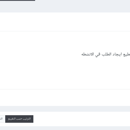
تطيع ايجاد الطلب في الانشطه
الترتيب حسب التقييم
ال