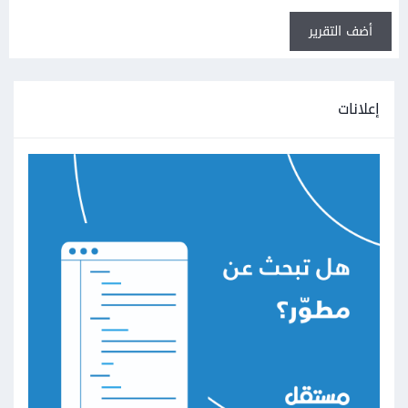
أضف التقرير
إعلانات