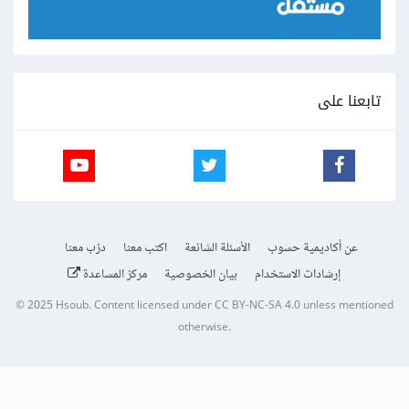
تابعنا على
عن أكاديمية حسوب
الأسئلة الشائعة
اكتب معنا
درّب معنا
إرشادات الاستخدام
بيان الخصوصية
مركز المساعدة
© 2025
Hsoub
.
Content licensed under
CC BY-NC-SA 4.0
unless mentioned
otherwise.