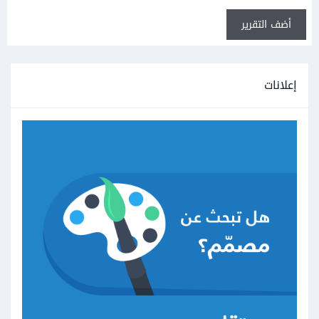
أضف التقرير
إعلانات