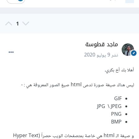
1
ماجد قطوسة
نشر
9 يوليو 2020
أهلا بك أخ بكري،
ليس هناك صيغة صورة تدعى html صيغ الصور المعروفة هي : -
GIF
JPG \ JPEG
PNG
BMP
و صيغة الـ html هي خاصة بمتصفحات الويب حصراً (Hyper Text