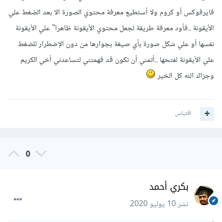
فايرفوكس أو كروم ولا أستطيع معرفة محتوي الصورة الا بعد الضغط علي
الأيقونة ..فأود معرفة طريقة لجعل محتوي الأيقونة ظاهرا" علي الأيقونة
نفسها أو علي شكل صورة بأي صيغة بجوارها من دون الإضطرار للضغط
علي الأيقونة لفتحها ..أتمني أن تكون قد فهمتني لتساعدني أخي الكريم
وجزاك الله كل الخير
اقتباس
0
بكري أحمد
نشر
10 يوليو 2020