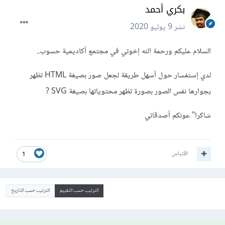
بكري أحمد
نشر
9 يوليو 2020
السلام عليكم ورحمة الله إخوتي في مجتمع أكاديمية حسوب..
لدي إستفسار حول أسهل طريقة لجعل صور بصيغة HTML تظهر
بجوارها نفس الصور بصورة تظهر محتوياتها بصيغة SVG ?
شاكرا" عونكم أصدقائي
اقتباس
1
الترتيب حسب التقييم
الترتيب حسب التاريخ