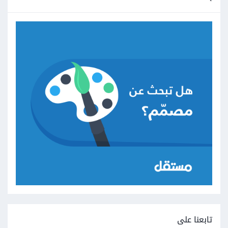
تابعنا على