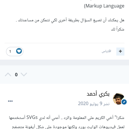
Markup Language)
هل يمكنك أن تصيغ السؤال بطريقة أخرى لكي نتمكن من مساعدتك .
شكراً لك
اقتباس
1
0
بكري أحمد
نشر
9 يوليو 2020
شكرا" أخي الكريم علي المعلومة والرد .. أعني أنه لدي SVGs أستخدمها
لعمل فيديوهات الوايت بورد ولكنها موجودة علي شكل أيقونة متصفح