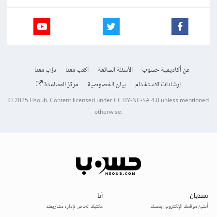
عن أكاديمية حسوب
الأسئلة الشائعة
اكتب معنا
درّب معنا
إرشادات الاستخدام
بيان الخصوصية
مركز المساعدة
© 2025
Hsoub
.
Content licensed under
CC BY-NC-SA 4.0
unless mentioned
otherwise.