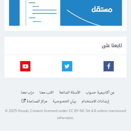
تابعنا على
عن أكاديمية حسوب
الأسئلة الشائعة
اكتب معنا
درّب معنا
إرشادات الاستخدام
بيان الخصوصية
مركز المساعدة
© 2025
Hsoub
.
Content licensed under
CC BY-NC-SA 4.0
unless mentioned
otherwise.