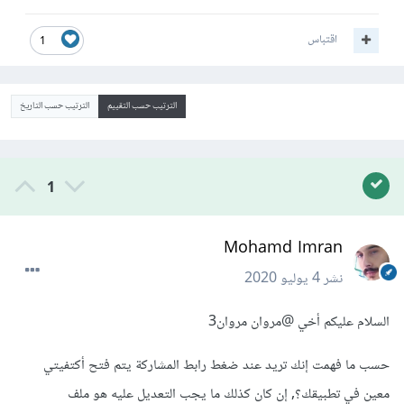
اقتباس
1
الترتيب حسب التقييم
الترتيب حسب التاريخ
1
Mohamd Imran
نشر
4 يوليو 2020
السلام عليكم أخي
@مروان مروان3
حسب ما فهمت إنك تريد عند ضغط رابط المشاركة يتم فتح أكتفيتي
معين في تطبيقك؟, إن كان كذلك ما يجب التعديل عليه هو ملف