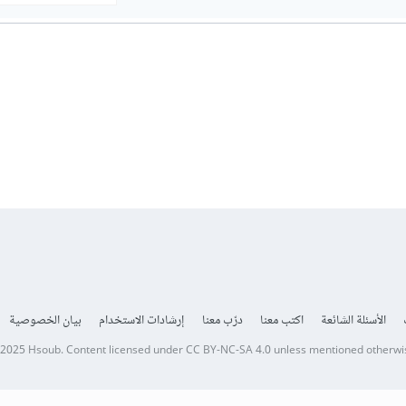
الأسئلة الشائعة
اكتب معنا
درّب معنا
إرشادات الاستخدام
بيان الخصوصية
 2025
Hsoub
.
Content licensed under
CC BY-NC-SA 4.0
unless mentioned otherwi