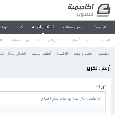
الرئيسية
دروس ومقالات
أسئلة وأجوبة
كتب
دورات
البرمجة
ريادة الأعمال
العمل الحر
التسويق والمبيعات
ال
الرئيسية
أسئلة وأجوبة
الأقسام
أسئلة البرمجة
انقطاع رسائل التحقق من الرمز فجا
أرسل تقرير
تبليغك
يمكنك إرسال رسالة مع التقرير بشكل اختياري