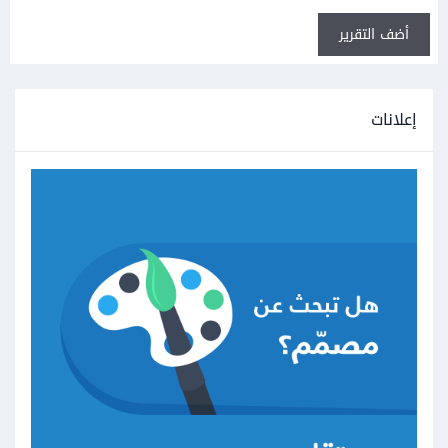
أضف التقرير
إعلانات