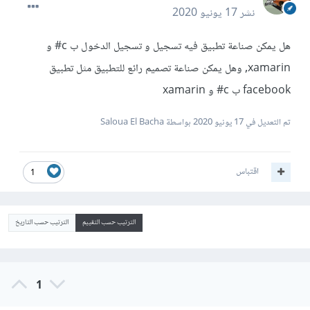
نشر
17 يونيو 2020
هل يمكن صناعة تطبيق فيه تسجيل و تسجيل الدخول ب c# و
xamarin, وهل يمكن صناعة تصميم رائع للتطبيق مثل تطبيق
facebook ب c# و xamarin
تم التعديل في
17 يونيو 2020
بواسطة Saloua El Bacha
اقتباس
1
الترتيب حسب التقييم
الترتيب حسب التاريخ
1