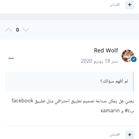
اقتباس
0
Red Wolf
نشر
18 يونيو 2020
لم أفهم سؤالك؟
يعني هل يمكن صناعة تصميم تطبيق احترافي مثل تطبيق facebook
بc# و xamarin
اقتباس