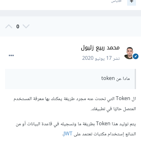
اقتباس
0
محمد ربيع زليول
نشر
17 يونيو 2020
مادا عن token
ال Token التي تحدث عنه مجرد طريقة يمكنك بها معرفة المستخدم
المتصل حاليًا في تطبيقك.
يتم توليد هذا Token بطريقة ما وتسجيله في قاعدة البيانات أو من
الشائع إستخدام مكتبات تعتمد على
JWT
.