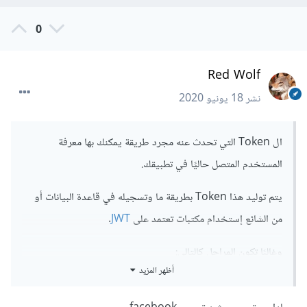
0
Red Wolf
نشر
18 يونيو 2020
ال Token التي تحدث عنه مجرد طريقة يمكنك بها معرفة
المستخدم المتصل حاليًا في تطبيقك.
يتم توليد هذا Token بطريقة ما وتسجيله في قاعدة البيانات أو
من الشائع إستخدام مكتبات تعتمد على
JWT
.
وغالبًا تكون المراحل كالتالي:
أظهر المزيد
يدخل المستخدم معلوماته في التطبيق
يضغط المستخدم على زر الدخول