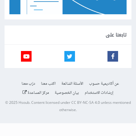
تابعنا على
عن أكاديمية حسوب
الأسئلة الشائعة
اكتب معنا
درّب معنا
إرشادات الاستخدام
بيان الخصوصية
مركز المساعدة
© 2025
Hsoub
.
Content licensed under
CC BY-NC-SA 4.0
unless mentioned
otherwise.