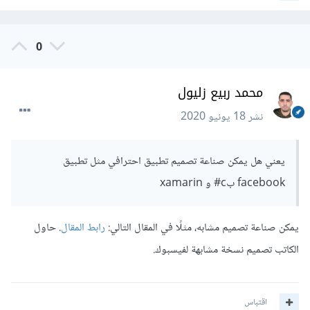
0
محمد ربيع زليول
نشر
18 يونيو 2020
يعني هل يمكن صناعة تصميم تطبيق احترافي مثل تطبيق
facebook بc# و xamarin
يمكن صناعة تصميم مشابه، مثلًا في المقال التالي:
رابط المقال
. حاول
الكاتب تصميم نسخة مشابهة لفيسبوك.
اقتباس