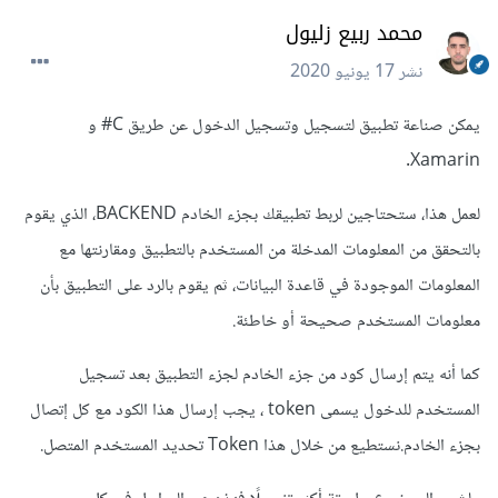
محمد ربيع زليول
نشر
17 يونيو 2020
يمكن صناعة تطبيق لتسجيل وتسجيل الدخول عن طريق C# و
Xamarin.
لعمل هذا، ستحتاجين لربط تطبيقك بجزء الخادم BACKEND، الذي يقوم
بالتحقق من المعلومات المدخلة من المستخدم بالتطبيق ومقارنتها مع
المعلومات الموجودة في قاعدة البيانات، ثم يقوم بالرد على التطبيق بأن
معلومات المستخدم صحيحة أو خاطئة.
كما أنه يتم إرسال كود من جزء الخادم لجزء التطبيق بعد تسجيل
المستخدم للدخول يسمى token ، يجب إرسال هذا الكود مع كل إتصال
بجزء الخادم.نستطيع من خلال هذا Token تحديد المستخدم المتصل.