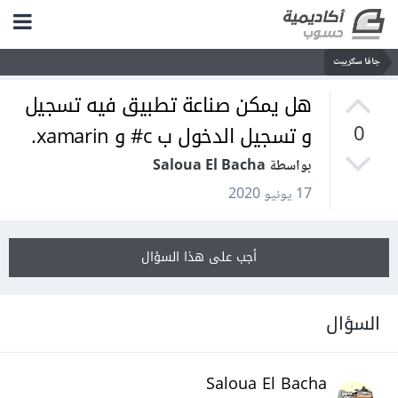
جافا سكريبت
هل يمكن صناعة تطبيق فيه تسجيل
و تسجيل الدخول ب c# و xamarin.
0
بواسطة Saloua El Bacha
17 يونيو 2020
أجب على هذا السؤال
السؤال
Saloua El Bacha