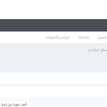
تصميم
DevOps
البرامج والتطبيقات
موقع فريلانسر
أضف صورة من رابط 