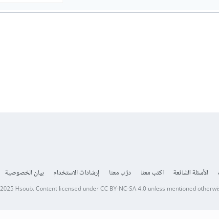
الأسئلة الشائعة
اكتب معنا
درّب معنا
إرشادات الاستخدام
بيان الخصوصية
 2025
Hsoub
.
Content licensed under
CC BY-NC-SA 4.0
unless mentioned otherwi