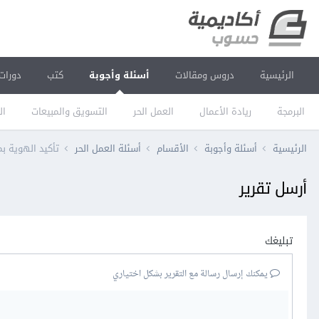
الرئيسية
دروس ومقالات
أسئلة وأجوبة
كتب
دورات
البرمجة
ريادة الأعمال
العمل الحر
التسويق والمبيعات
ال
الرئيسية
أسئلة وأجوبة
الأقسام
أسئلة العمل الحر
تأكيد الهوية ب
أرسل تقرير
تبليغك
يمكنك إرسال رسالة مع التقرير بشكل اختياري