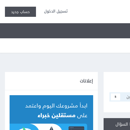
تسجيل الدخول
حساب جديد
إعلانات
ن
5
السؤال