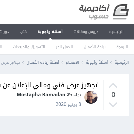
الرئيسية
دروس ومقالات
أسئلة وأجوبة
كتب
دورات
البرمجة
ريادة الأعمال
العمل الحر
التسويق والمبيعات
ال
الرئيسية
أسئلة وأجوبة
الأقسام
أسئلة ريادة الأعمال
تجهيز عرض ف
تجهيز عرض فني ومالي للإعلان عن ش
0
بواسطة Mostapha Ramadan
8 يونيو 2020