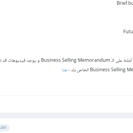
Brief b
Fut
هذا الموقع يوجد فيه نماذج و أملثة على الـ Business Selling Memorandum و 
هنا
الكات