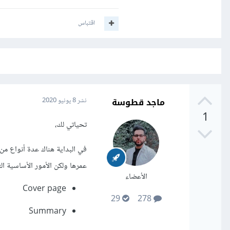
اقتباس
ماجد قطوسة
نشر
8 يونيو 2020
1
تحياتي لك،
عمرها ولكن الأمور الأساسية التي يجب أن توضع 
الأعضاء
Cover page
29
278
Summary