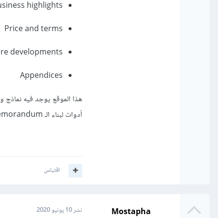
usiness highlights
Price and terms
ure developments
Appendices
أدوات لبناء الـ Business Selling Memorandum الخاص بك -
اقتباس
Mostapha
نشر
10 يونيو 2020