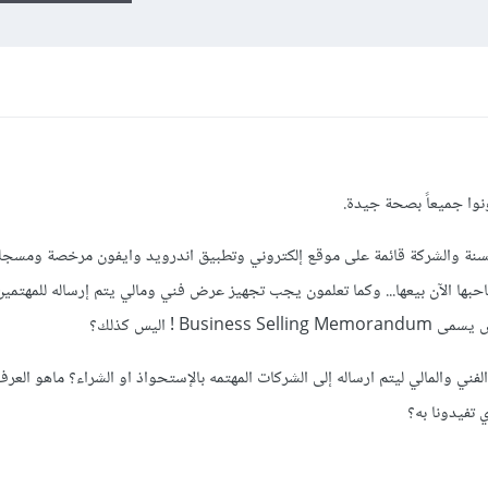
ونوا جميعاً بصحة جيدة.
سنة والشركة قائمة على موقع إلكتروني وتطبيق اندرويد وايفون مرخصة ومسجله ق
بها الآن بيعها... وكما تعلمون يجب تجهيز عرض فني ومالي يتم إرساله للمهتمي
Bu ! اليس كذلك؟
ي والمالي ليتم ارساله إلى الشركات المهتمه بالإستحواذ او الشراء؟ ماهو العرف
 تفيدونا به؟