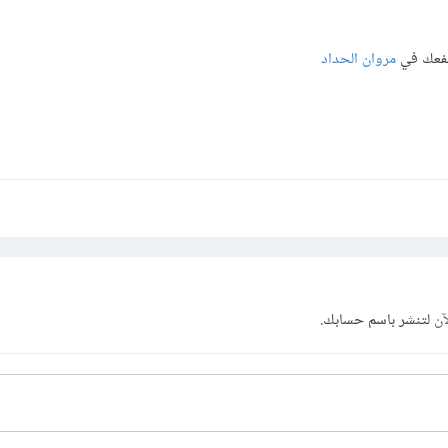
نفعك في
مروان الحداد
آن
لتنشر باسم حسابك.