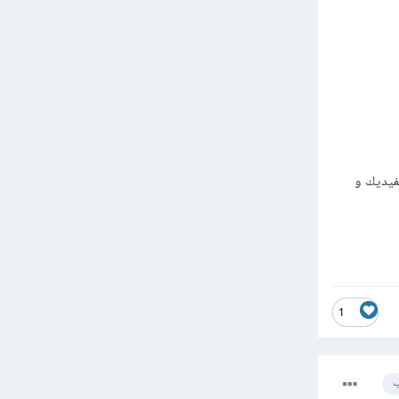
يوجد فيديوهات قد تفيديك و
1
ب