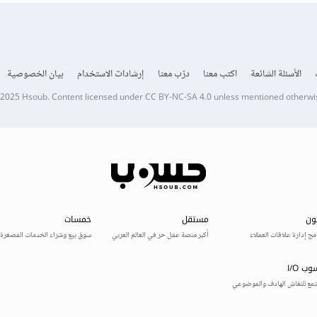
الأسئلة الشائعة
اكتب معنا
درّب معنا
إرشادات الاستخدام
بيان الخصوصية
 2025
Hsoub
.
Content licensed under
CC BY-NC-SA 4.0
unless mentioned otherwi