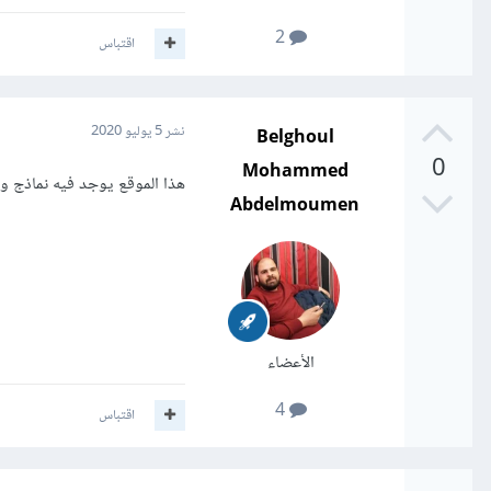
2
اقتباس
Belghoul
نشر
5 يوليو 2020
0
Mohammed
هذا الموقع يوجد فيه نماذج و 
Abdelmoumen
الأعضاء
4
اقتباس