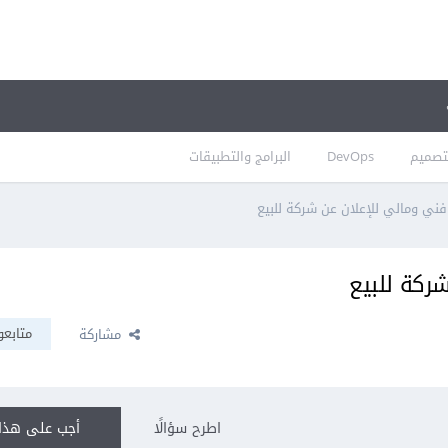
تصميم
DevOps
البرامج والتطبيقات
ني ومالي للإعلان عن شركة للبيع
ركة للبيع
متابعو
مشاركة
اطرح سؤالًا
أجب على هذا 