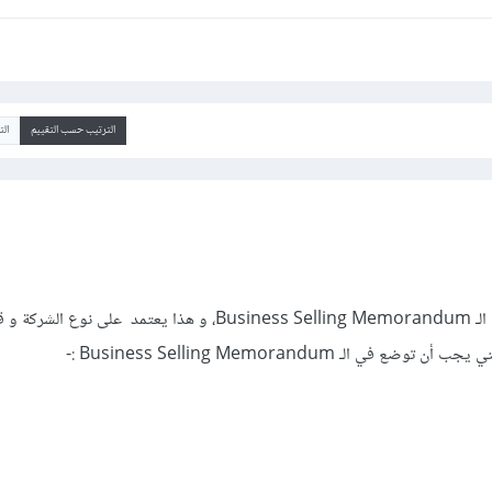
الترتيب حسب التقييم
ال
في البداية هناك عدة أنواع من الـ Business Selling Memorandum، و هذا يعتمد على نوع
في الـ Business Selling Memorandum :-