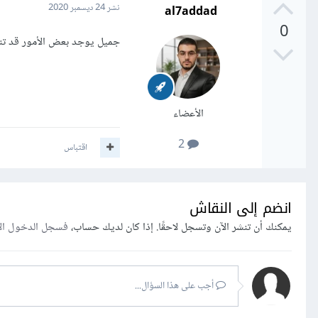
al7addad
نشر
24 ديسمبر 2020
0
جميل يوجد بعض الأمور قد ت
الأعضاء
2
اقتباس
انضم إلى النقاش
يمكنك أن تنشر الآن وتسجل لاحقًا. إذا كان لديك حساب،
فسجل الدخول ال
أجب على هذا السؤال...