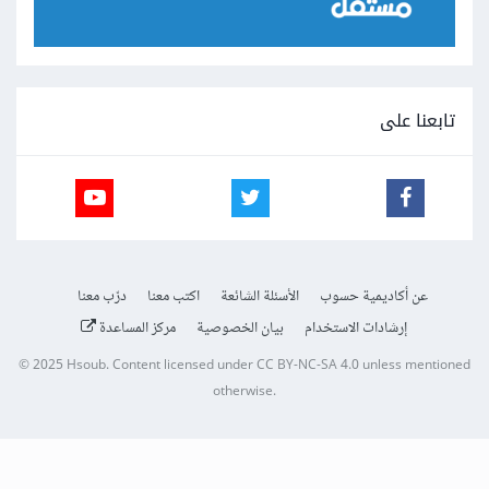
تابعنا على
عن أكاديمية حسوب
الأسئلة الشائعة
اكتب معنا
درّب معنا
إرشادات الاستخدام
بيان الخصوصية
مركز المساعدة
© 2025
Hsoub
.
Content licensed under
CC BY-NC-SA 4.0
unless mentioned
otherwise.