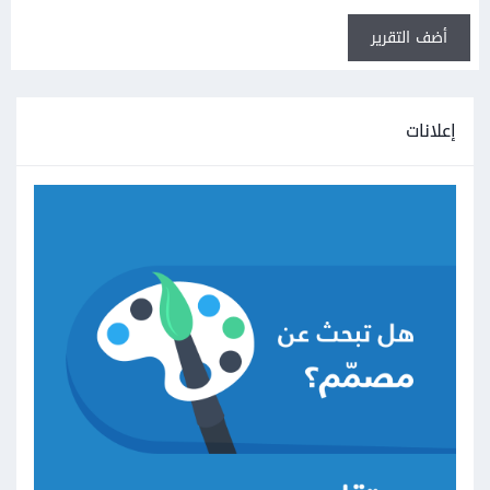
أضف التقرير
إعلانات