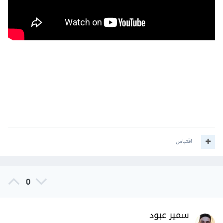
اقتباس
0
سمير عبود