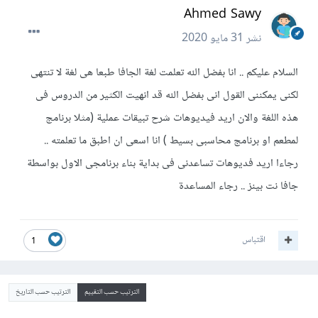
Ahmed Sawy
نشر
31 مايو 2020
السلام عليكم .. انا بفضل الله تعلمت لغة الجافا طبعا هى لغة لا تنتهى
لكنى يمكننى القول انى بفضل الله قد انهيت الكثير من الدروس فى
هذه اللغة والان اريد فيديوهات شرح تبيقات عملية (مثلا برنامج
لمطعم او برنامج محاسبى بسيط ) انا اسعى ان اطبق ما تعلمته ..
رجاءا اريد فديوهات تساعدنى فى بداية بناء برنامجى الاول بواسطة
جافا نت بينز .. رجاء المساعدة
اقتباس
1
الترتيب حسب التقييم
الترتيب حسب التاريخ