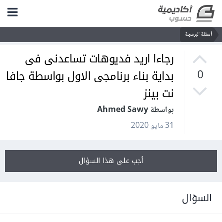
أسئلة البرمجة
رجاءا اريد فديوهات تساعدنى فى
بداية بناء برنامجى الاول بواسطة جافا
0
نت بينز
بواسطة Ahmed Sawy
31 مايو 2020
أجب على هذا السؤال
السؤال