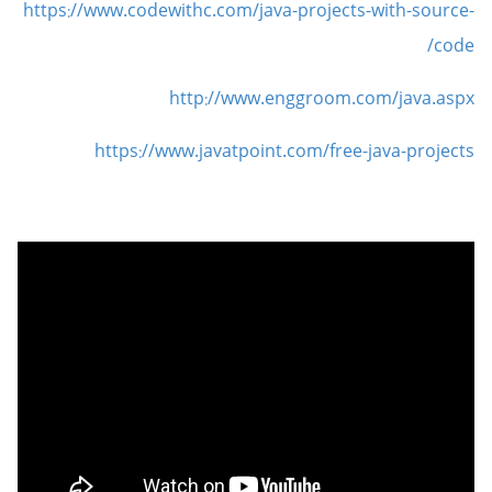
https://www.codewithc.com/java-projects-with-source-
code/
http://www.enggroom.com/java.aspx
https://www.javatpoint.com/free-java-projects