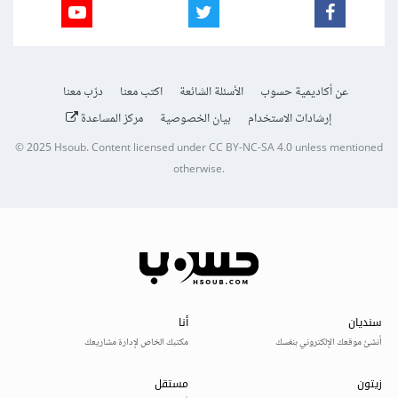
عن أكاديمية حسوب
الأسئلة الشائعة
اكتب معنا
درّب معنا
إرشادات الاستخدام
بيان الخصوصية
مركز المساعدة
© 2025
Hsoub
.
Content licensed under
CC BY-NC-SA 4.0
unless mentioned
otherwise.