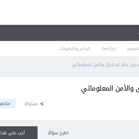
تصميم
DevOps
البرامج والتطبيقات
دخول عالم الإختراق والأمن المعلوماتي
ق والأمن المعلوماتي
متابعو
مشاركة
اطرح سؤالًا
أجب على هذا 