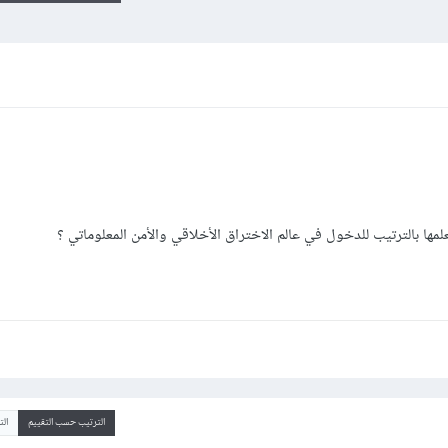
مها بالترتيب للدخول في عالم الاختراق الأخلاقي والأمن المعلوماتي ؟
الترتيب حسب التقييم
ال