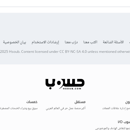
الأسئلة الشائعة
اكتب معنا
درّب معنا
إرشادات الاستخدام
بيان الخصوصية
 2025
Hsoub
.
Content licensed under
CC BY-NC-SA 4.0
unless mentioned otherwi