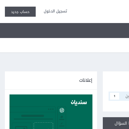
تسجيل الدخول
حساب جديد
إعلانات
ن
1
السؤال