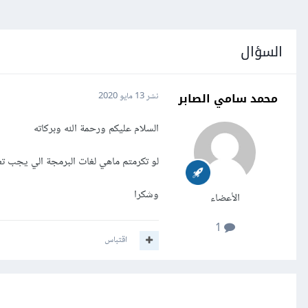
السؤال
محمد سامي الصابر
نشر
13 مايو 2020
السلام عليكم ورحمة الله وبركاته
لو تكرمتم ماهي لغات البرمجة الي يجب تعل
وشكرا
الأعضاء
1
اقتباس