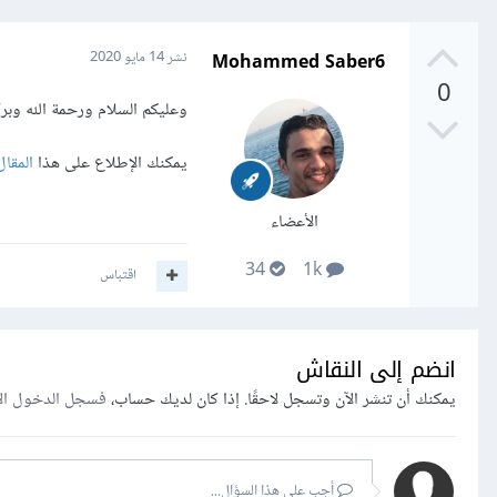
Mohammed Saber6
نشر
14 مايو 2020
0
وعليكم السلام ورحمة الله وبر
يمكنك الإطلاع على هذا
المقال
الأعضاء
34
1k
اقتباس
انضم إلى النقاش
يمكنك أن تنشر الآن وتسجل لاحقًا. إذا كان لديك حساب،
فسجل الدخول ال
أجب على هذا السؤال...