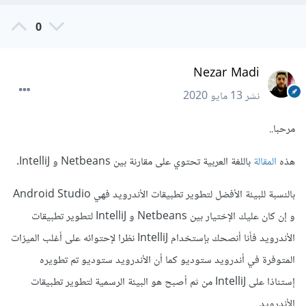
0
Nezar Madi
نشر
13 مايو 2020
مرحبا..
هذه
المقالة
باللغة العربية تحتوي على مقارنة بين Netbeans و IntelliJ.
بالنسبة للبيئة الأفضل لتطوير تطبيقات الأندرويد فهي Android Studio
و إن كان عليك الإختيار بين Netbeans و IntelliJ لتطوير تطبيقات
الأندرويد فأنا أنصحك بإستخدام IntelliJ نظرا لإحتوائه على أغلب الميزات
المتوفرة في أندرويد ستوديو كما أن الأندرويد ستوديو تم تطويره
إستناذا على IntelliJ من ثم أصبح هو البيئة الرسمية لتطوير تطبيقات
الأندرويد.