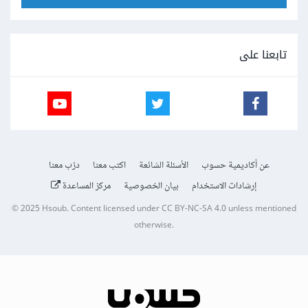
تابعنا على
عن أكاديمية حسوب
الأسئلة الشائعة
اكتب معنا
درّب معنا
إرشادات الاستخدام
بيان الخصوصية
مركز المساعدة
© 2025
Hsoub
.
Content licensed under
CC BY-NC-SA 4.0
unless mentioned
otherwise.