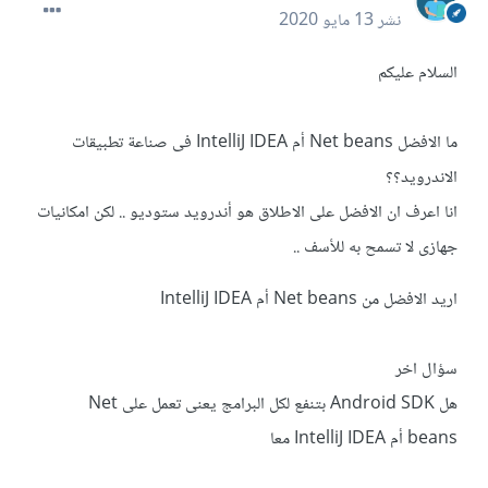
نشر
13 مايو 2020
السلام عليكم
ما الافضل Net beans أم IntelliJ IDEA فى صناعة تطبيقات
الاندرويد؟؟
انا اعرف ان الافضل على الاطلاق هو أندرويد ستوديو .. لكن امكانيات
جهازى لا تسمح به للأسف ..
اريد الافضل من Net beans أم IntelliJ IDEA
سؤال اخر
هل Android SDK بتنفع لكل البرامج يعنى تعمل على Net
beans أم IntelliJ IDEA معا