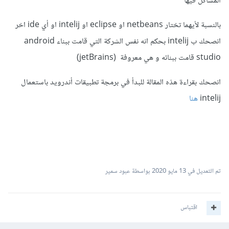
المشاكل فيها
بالنسبة لأيهما تختار netbeans او eclipse او intelij او أي ide اخر
انصحك ب intelij بحكم انه نفس الشركة التي قامت ببناء android
studio قامت ببنائه و هي معروفة (jetBrains)
انصحك بقراءة هذه المقالة للبدأ في برمجة تطبيقات أندرويد باستعمال
intelij
هنا
تم التعديل في
13 مايو 2020
بواسطة عبود سمير
اقتباس