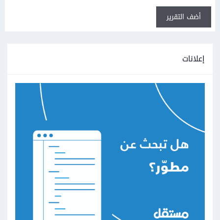
أضف التقرير
إعلانات