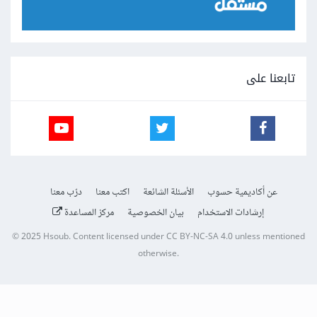
تابعنا على
عن أكاديمية حسوب
الأسئلة الشائعة
اكتب معنا
درّب معنا
إرشادات الاستخدام
بيان الخصوصية
مركز المساعدة
© 2025
Hsoub
.
Content licensed under
CC BY-NC-SA 4.0
unless mentioned
otherwise.