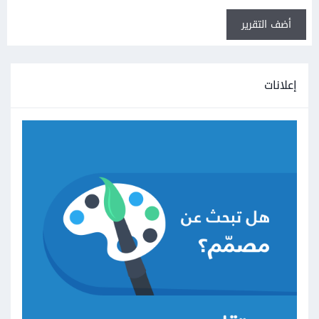
أضف التقرير
إعلانات