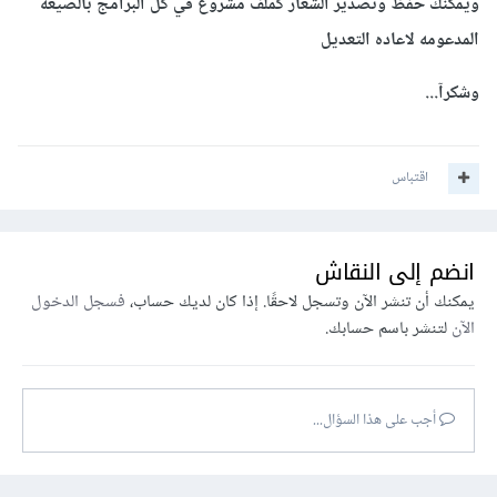
ويمكنك حفظ وتصدير الشعار كملف مشروع في كل البرامج بالصيغه
المدعومه لاعاده التعديل
وشكرآ...
اقتباس
انضم إلى النقاش
يمكنك أن تنشر الآن وتسجل لاحقًا. إذا كان لديك حساب،
فسجل الدخول
الآن
لتنشر باسم حسابك.
أجب على هذا السؤال...