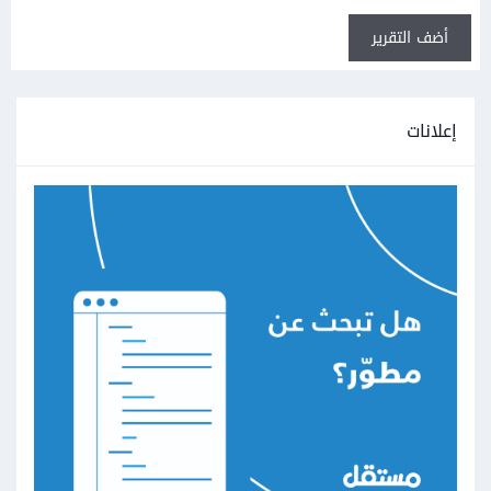
أضف التقرير
إعلانات