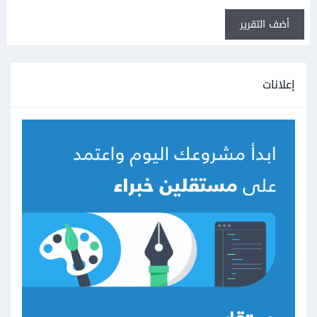
أضف التقرير
إعلانات