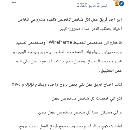
نشر
2 مايو 2020
اين اجد فريق عمل لكل شخص تخصص لانشاء مشروعي الخاص ،
احيانا يتطلب الامر اعداد مشروع كبير
فاحتاج الى متخصص تخطيط Wireframe ، ومتخصص تصميم
ويب ديزاين و واجهات المستخدم للتطبيق و خبير ببرمجه الويب و
خبير ببرمجه التطبيق ومحلل نظم srsيساعدهم بالعمل على اليه
عمل التطبيق .
لذلك احتاج فريق عمل لكي يعمل بروح واحده وبنظام opp و mvc .
لكن في خمسات كل شخص متخصص بعمل
و في مستقل ايضا كل شخص متخصص بعمل معين
لماذا لا يكون هناك قسم بحسوب يجمع فريق العمل ليعملو بروح