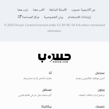
عن أكاديمية حسوب
الأسئلة الشائعة
اكتب معنا
درّب معنا
إرشادات الاستخدام
بيان الخصوصية
مركز المساعدة
© 2025
Hsoub
.
Content licensed under
CC BY-NC-SA 4.0
unless mentioned
otherwise.