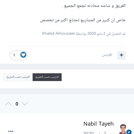
الفريق و شاشه محادثه تجمع الجميع .
خاص ان كثير من المشاريع تحتاج اكثر من تخصص
تم التعديل في
2 مايو 2020
بواسطة Khaled Almousawi
اقتباس
1
الترتيب حسب التقييم
الترتيب حسب التاريخ
0
Nabil Tayeh