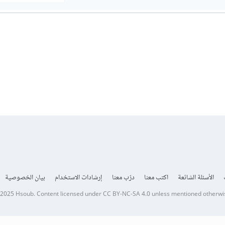
الأسئلة الشائعة
اكتب معنا
درّب معنا
إرشادات الاستخدام
بيان الخصوصية
 2025
Hsoub
.
Content licensed under
CC BY-NC-SA 4.0
unless mentioned otherwi