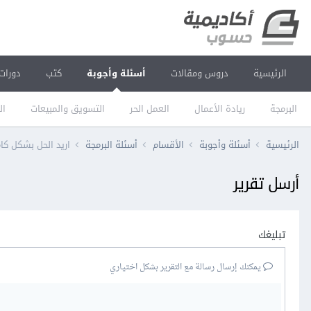
الرئيسية
دروس ومقالات
أسئلة وأجوبة
كتب
دورات
البرمجة
ريادة الأعمال
العمل الحر
التسويق والمبيعات
ال
الرئيسية
أسئلة وأجوبة
الأقسام
أسئلة البرمجة
اريد الحل بشكل كام
أرسل تقرير
تبليغك
يمكنك إرسال رسالة مع التقرير بشكل اختياري