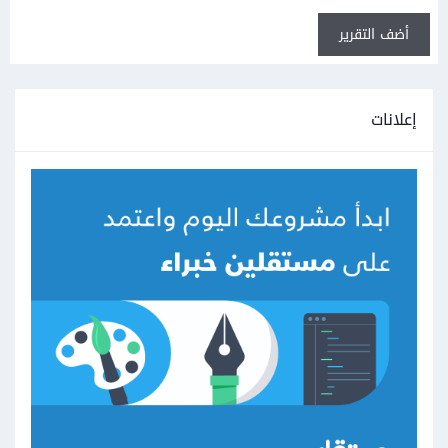
أضف التقرير
إعلانات