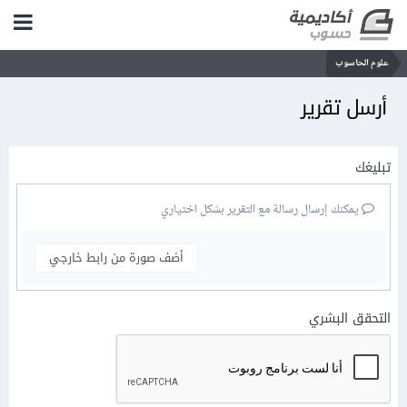
علوم الحاسوب
أرسل تقرير
تبليغك
يمكنك إرسال رسالة مع التقرير بشكل اختياري
أضف صورة من رابط خارجي
التحقق البشري