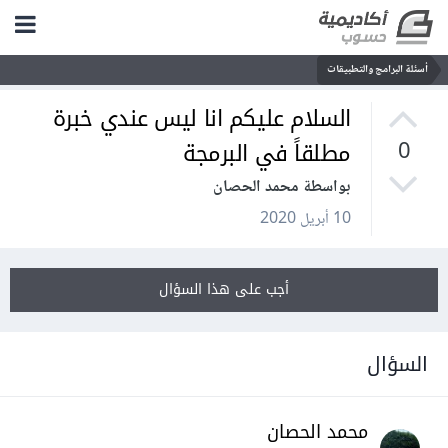
أسئلة البرامج والتطبيقات
السلام عليكم انا ليس عندي خبرة
مطلقاً في البرمجة
0
بواسطة محمد الحصان
10 أبريل 2020
أجب على هذا السؤال
السؤال
محمد الحصان