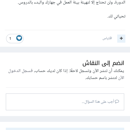
الدورة، ولن تحتاج إلا لتهيئة بيئة العمل في جهازك والبدء بالدروس.
تحياتي لك.
اقتباس
1
انضم إلى النقاش
يمكنك أن تنشر الآن وتسجل لاحقًا. إذا كان لديك حساب،
فسجل الدخول
الآن
لتنشر باسم حسابك.
أجب على هذا السؤال...