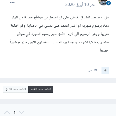
نشر
10 أبريل 2020
هل لوصنعت تطبيق يفرض علي ان اسجل بي مواقع حماية من الهكر
مثلا برسوم شهريه او اقدر اعتمد على نفسي في الحماية وكم التكفة
تقريبا ووش الرسوم الي لازم ادفعها غير رسوم الدورة في موقع
حاسوب شكرا لكم ممتن جدا بردكم على اسفساري الأول جزيتم خيراً
جميعاً
اقتباس
الترتيب حسب التقييم
الترتيب حسب التاريخ
1