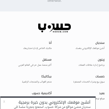
otherwise.