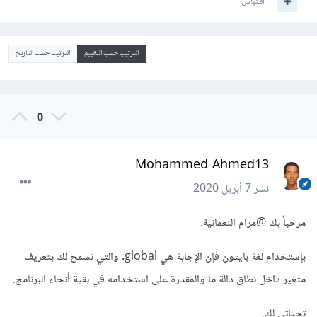
اقتباس
الترتيب حسب التقييم
الترتيب حسب التاريخ
0
Mohammed Ahmed13
نشر
7 أبريل 2020
مرحباً بك
@مرام النعمانية
.
بإستخدام لغة بايثون فإن الإجابة هي global. والتي تسمح لك بتعريف
متغير داخل نطاق دالة ما والمقدرة على استخدامه في بقية أنحاء البرنامج.
تحياتي لك.