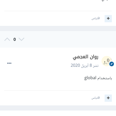
اقتباس
0
روان العجمي
نشر
8 أبريل 2020
باستخدام global
اقتباس