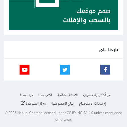
تابعنا على
عن أكاديمية حسوب
الأسئلة الشائعة
اكتب معنا
درّب معنا
إرشادات الاستخدام
بيان الخصوصية
مركز المساعدة
© 2025
Hsoub
.
Content licensed under
CC BY-NC-SA 4.0
unless mentioned
otherwise.