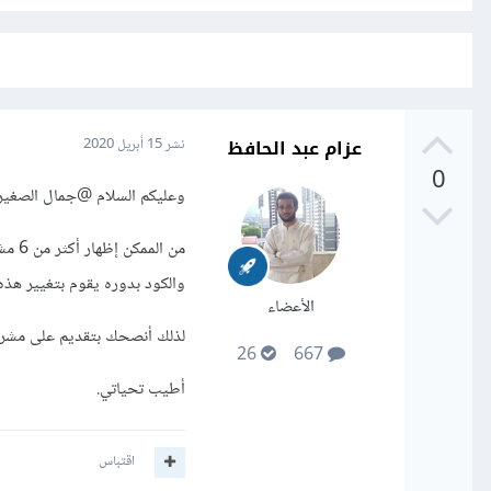
عزام عبد الحافظ
نشر
15 أبريل 2020
0
وعليكم السلام
@جمال الصغير
والكود بدوره يقوم بتغيير هذه 
الأعضاء
لذلك أنصحك بتقديم على مش
26
667
أطيب تحياتي.
اقتباس