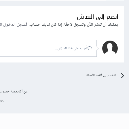
انضم إلى النقاش
يمكنك أن تنشر الآن وتسجل لاحقًا. إذا كان لديك حساب،
فسجل الدخول ال
أجب على هذا السؤال...
اذهب إلى قائمة الأسئلة
عن أكاديمية حسوب
se.