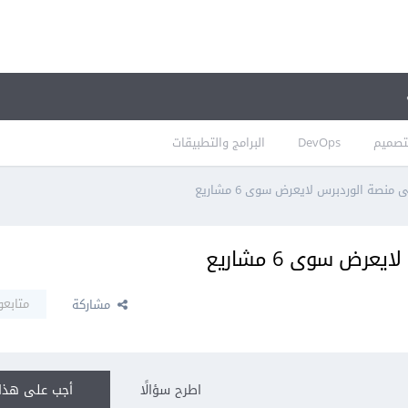
تصميم
DevOps
البرامج والتطبيقات
نصة الوردبرس لايعرض سوى 6 مشاريع
رض سوى 6 مشاريع
متابعو
مشاركة
اطرح سؤالًا
أجب على هذا 