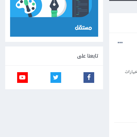
تابعنا على
كثر من 6 مشاريع ولايوجد خيارات