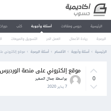
الرئيسية
دروس ومقالات
أسئلة وأجوبة
كتب
دورات
البرمجة
ريادة الأعمال
العمل الحر
التسويق والمبيعات
ال
الرئيسية
أسئلة وأجوبة
الأقسام
أسئلة البرمجة
موقع إلكتروني على م
موقع إلكتروني على منصة الوردبرس لايع
0
بواسطة جمال الصغير
7 يناير 2020