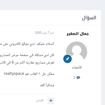
السؤال
جمال الصغير
نشر
7 يناير 2020
السلام عليكم : لدي موقع إلكتروني عل
لعرض مشاريع عقارية أكثر من 6 في قالب الثيم. صفحة
الأعضاء
ممكن حل .؟ القالب هو realtyspace
2
وشكراً لكم.
اقتباس