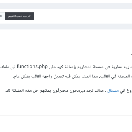
الترتيب حسب التقييم
ال
من الممكن إظهار أكثر من 6 مشاريع عقارية في صفحة 
المنطقة في القالب, هذا الملف يمكن فيه تعديل واجهة القالب بشكل عام.
روع في
مستقل
, هنالك تجد مبرمجون محترفون يمكنهم حل هذه المشكلة لك.