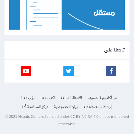
تابعنا على
عن أكاديمية حسوب
الأسئلة الشائعة
اكتب معنا
درّب معنا
إرشادات الاستخدام
بيان الخصوصية
مركز المساعدة
© 2025
Hsoub
.
Content licensed under
CC BY-NC-SA 4.0
unless mentioned
otherwise.