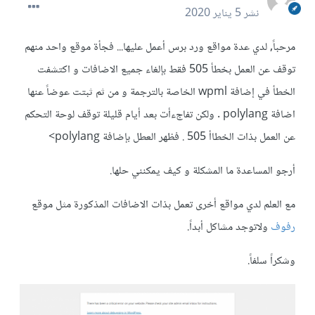
نشر
5 يناير 2020
مرحباً, لدي عدة مواقع ورد برس أعمل عليها... فجأة موقع واحد منهم
توقف عن العمل بخطأ 505 فقط بإلغاء جميع الاضافات و اكتشفت
الخطأ في إضافة wpml الخاصة بالترجمة و من ثم ثبتت عوضاً عنها
اضافة polylang . ولكن تفاجءأت بعد أيام قليلة توقف لوحة التحكم
عن العمل بذات الخطاأ 505 . فظهر العطل بإضافة polylang>
أرجو المساعدة ما المشكلة و كيف يمكنني حلها.
مع العلم لدي مواقع أخرى تعمل بذات الاضافات المذكورة مثل موقع
رفوف
ولاتوجد مشاكل أبداً.
وشكراً سلفاً.