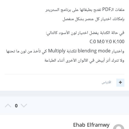
ملفات الـPDF تفتح بطبقاتها على برنامج الستريتر
بإمكانك اختيار كل عنصر بشكل منفصل
في حالة الكتابة يفضل اختيار لون الأسود كالتالي:
C:0 M:0 Y:0 K:100
واختيار blending mode للكتابة Multiply كي تأخذ من لون ما تحتها
ولا تترك أثر أبيض في الألوان الأخرى أثناء الطباعة
اقتباس
0
Ehab Elframwy