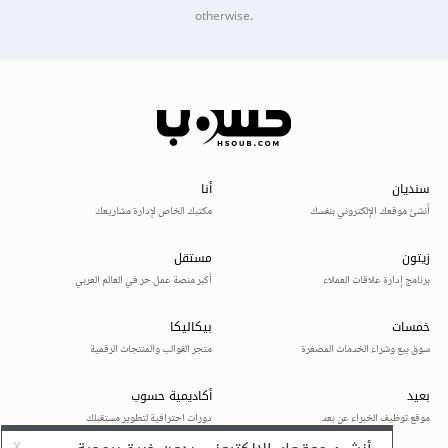
otherwise.