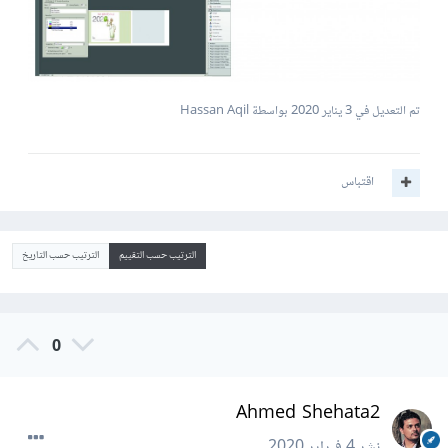
تم التعديل في
3 يناير 2020
بواسطة Hassan Aqil
اقتباس
الترتيب حسب التقييم
الترتيب حسب التاريخ
0
Ahmed Shehata2
نشر
4 فبراير 2020