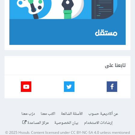
تابعنا على
عن أكاديمية حسوب
الأسئلة الشائعة
اكتب معنا
درّب معنا
إرشادات الاستخدام
بيان الخصوصية
مركز المساعدة
© 2025
Hsoub
.
Content licensed under
CC BY-NC-SA 4.0
unless mentioned