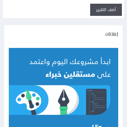
أضف التقرير
إعلانات