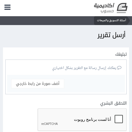
أسئلة التسويق والمبيعات
أرسل تقرير
تبليغك
يمكنك إرسال رسالة مع التقرير بشكل اختياري
أضف صورة من رابط خارجي
التحقق البشري