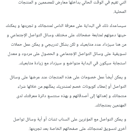
التي تقيم في الوقت الحالي بداخلها معارض للمصممين و المنتجات
المحلية.
سيساعدك ذلك في البداية على معرفة الناس لمنتجاتك و تجربتها و يمكنك
حينها دعوتهم لمتابعة صفحاتك على مختلف وسائل التواصل الإجتماعي و
من هنا سيزداد عدد متابعيك و لكن بشكل تدريجي و يمكن عمل حملات
تسويقية على وسائل التواصل الإجتماعي و الحصول على مردود و معدل
استجابة سيكون في البداية متواضع و سيزداد مع زيادة متابعيك.
و يمكن أيضاً عمل خصومات على هذه المنتجات عند عرضها على وسائل
التواصل أو إعطاء كوبونات خصم لمشتريك يمكّنهم من خلالها شراء
منتجاتك و إهدائها إلى أصدقائهم و بهذه ستتسع دائرة معرفتك لدى
المهتمين بمنتجاتك.
و يمكن التواصل مع المؤثرين على السناب تشات أو أية وسائل تواصل
أخرى لتسويق لمنتجاتك على صفحاتهم الخاصة بعد تجربتها.