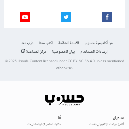
عن أكاديمية حسوب
الأسئلة الشائعة
اكتب معنا
درّب معنا
إرشادات الاستخدام
بيان الخصوصية
مركز المساعدة
© 2025
Hsoub
.
Content licensed under
CC BY-NC-SA 4.0
unless mentioned
otherwise.