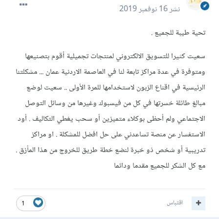
نشر
16 نوفمبر 2019
تحية طيبة للجميع .
سعيت كثيرا للتسويق الالكتروني لمنتجات تجميلية أقوم بتصنيعها
ومتوفرة في عدة مراكز تابعة لنا في العاصمة الاردنية عمان ... مشكلتنا
الرئيسية في اقناع الزبون لاستخدامها للمرة الأولى .. سعيت لوضع
مبالغ طائلة خسرتها في كل من فيسبوك وغيرها من وسائل التوصل
الاجتماعي ولم أحظى بوكلاء متميزين أو سحب يغطي التكاليف . أود
الاستفسار عن منصة تساعدني على حل افضل للمشكلة . او مراكز
تدريبية أو شخص ذو خبرة لنضع خطة طريق للخروج من هذا المأزق .
مع كل الشكر للجميع مقدما ودائما
اقتباس
1