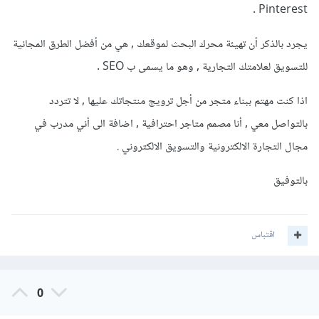
Pinterest .
يجرد بالذكر أن تهيئة محرك البحث لموقعك , هي من أفضل الطرق المجانية
للتسويق لعلامتك التجارية , وهو ما يسمى ب SEO .
اذا كنت مهتم ببناء متجر من أجل ترويج منتجاتك عليها , لا تتردد
بالتواصل معي , أنا مصمم متاجر احترافية , اضافة الى أني مدرب في
مجال التجارة الالكترونية والتسويق الالكتروني .
بالتوفيق
اقتباس
0