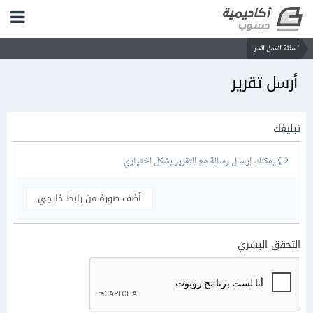
أسئلة العمل الحر
أرسل تقرير
تبليغك
يمكنك إرسال رسالة مع التقرير بشكل اختياري
أضف صورة من رابط خارجي
التحقق البشري