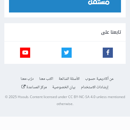
تابعنا على
عن أكاديمية حسوب
الأسئلة الشائعة
اكتب معنا
درّب معنا
إرشادات الاستخدام
بيان الخصوصية
مركز المساعدة
© 2025
Hsoub
.
Content licensed under
CC BY-NC-SA 4.0
unless mentioned
otherwise.