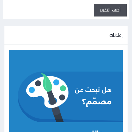
أضف التقرير
إعلانات