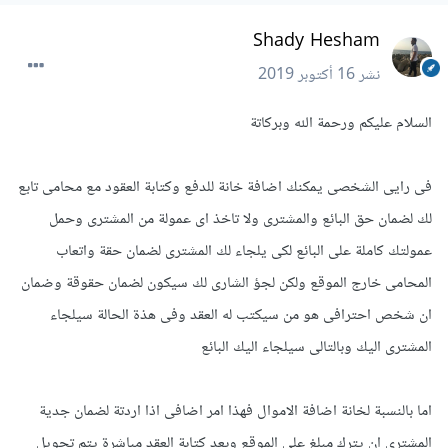
Shady Hesham
نشر
16 أكتوبر 2019
السلام عليكم ورحمة الله وبركاتة
فى رايى الشخصى يمكنك اضافة خانة للدفع وكتابة العقود مع محامى تابع
لك لضمان حق البائع والمشترى ولا تاخذ اى عمولة من المشترى وحمل
عمولتك كاملة على البائع لكى يلجاء لك المشترى لضمان حقة واتعاب
المحامى خارج الموقع ولكن لجؤ الشارى لك سيكون لضمان حقوقة وضمان
ان شخص احترافى هو من سيكتب له العقد وفى هذة الحالة سيلجاء
المشترى اليك وبالتالى سيلجاء اليك البائع
اما بالنسبة لخانة اضافة الاموال فهذا امر اضافى اذا اردتة لضمان جدية
المشترى ان يترك مبلغ على الموقع وبعد كتابة العقد مباشرة يتم تحويل