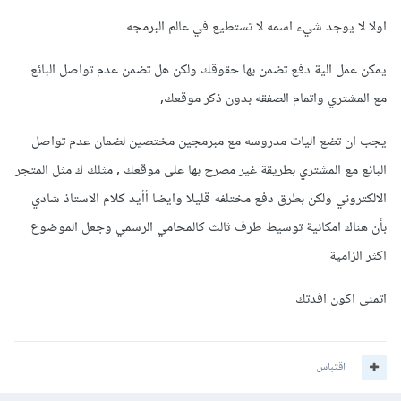
اولا لا يوجد شيء اسمه لا تستطيع في عالم البرمجه
يمكن عمل الية دفع تضمن بها حقوقك ولكن هل تضمن عدم تواصل البائع
مع المشتري واتمام الصفقه بدون ذكر موقعك,
يجب ان تضع اليات مدروسه مع مبرمجين مختصين لضمان عدم تواصل
البائع مع المشتري بطريقة غير مصرح بها على موقعك , مثلك ك مثل المتجر
الالكتروني ولكن بطرق دفع مختلفه قليلا وايضا أأيد كلام الاستاذ شادي
بأن هناك امكانية توسيط طرف ثالث كالمحامي الرسمي وجعل الموضوع
اكثر الزامية
اتمنى اكون افدتك
اقتباس