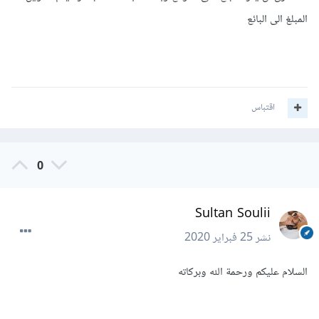
المبلغ الى البائع
اقتباس
0
Sultan Soulii
نشر
25 فبراير 2020
السلام عليكم ورحمة الله وبركاته