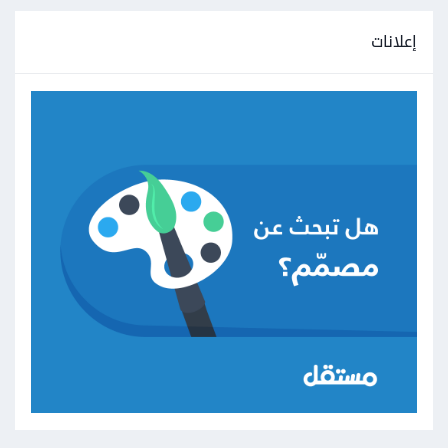
إعلانات