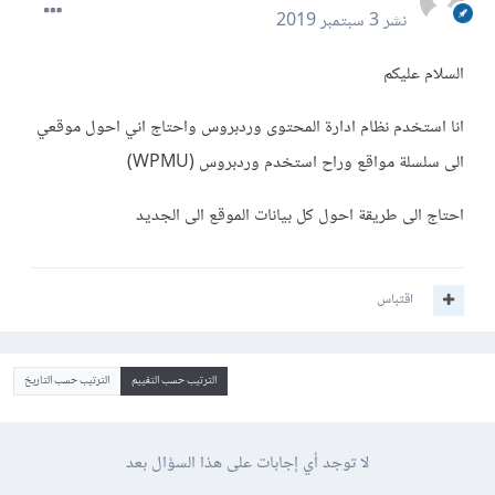
نشر
3 سبتمبر 2019
السلام عليكم
انا استخدم نظام ادارة المحتوى وردبروس واحتاج اني احول موقعي
الى سلسلة مواقع وراح استخدم وردبروس (WPMU)
احتاج الى طريقة احول كل بيانات الموقع الى الجديد
اقتباس
الترتيب حسب التقييم
الترتيب حسب التاريخ
لا توجد أي إجابات على هذا السؤال بعد