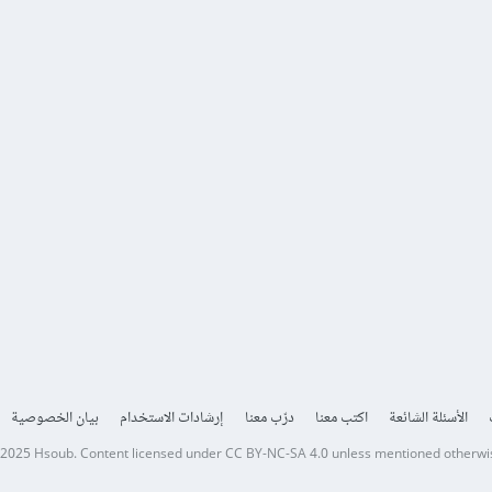
الأسئلة الشائعة
اكتب معنا
درّب معنا
إرشادات الاستخدام
بيان الخصوصية
 2025
Hsoub
.
Content licensed under
CC BY-NC-SA 4.0
unless mentioned otherwi