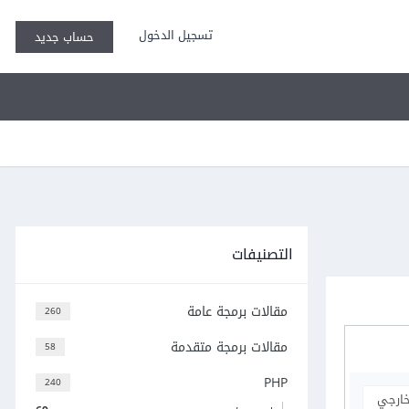
تسجيل الدخول
حساب جديد
التصنيفات
مقالات برمجة عامة
260
مقالات برمجة متقدمة
58
PHP
240
خارجي