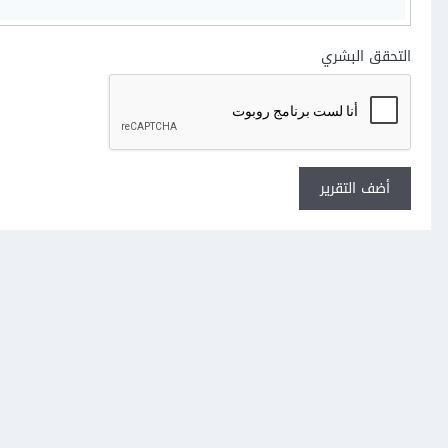
التحقق البشري
أضف التقرير