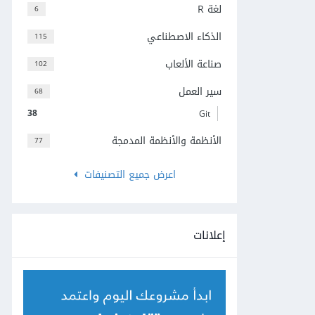
لغة R
6
الذكاء الاصطناعي
115
صناعة الألعاب
102
سير العمل
68
38
Git
الأنظمة والأنظمة المدمجة
77
اعرض جميع التصنيفات
إعلانات