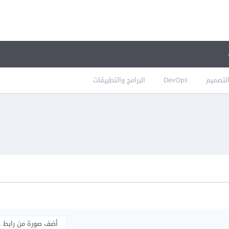
لتصميم
DevOps
البرامج والتطبيقات
أضف صورة من رابط 