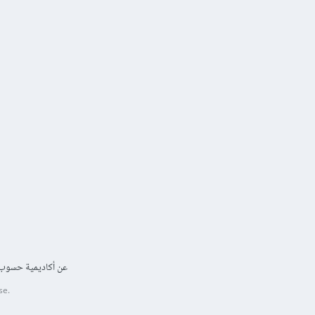
عن أكاديمية حسوب
se.