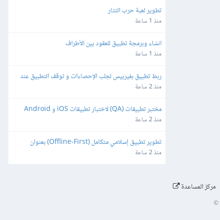
تطوير لعبة حرب التتار
منذ 1 ساعة
انشاء وبرمجة تطبيق للعقود بين الأطراف
منذ 1 ساعة
ربط تطبيق بفيربيس لجلب الإحصاءات و توقف التطبيق عند 
مدة ٣ ايام
منذ 2 ساعة
مختبر تطبيقات (QA) لاختبار تطبيقات iOS و Android
منذ 2 ساعة
تطوير تطبيق إسلامي متكامل (Offline-First) بعنوان 
"طالب العلم" للأندرويد و iOS
منذ 2 ساعة
مركز المساعدة
©