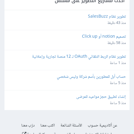
أحدث مشاريع التطوير على مستقل
تطوير نظام SalesBuzz
منذ 43 دقيقة
تصميم notion أو Click up
منذ 58 دقيقة
تطوير نظام الربط التلقائي OAuth لـ 12 منصة تجارية وإعلانية
منذ 1 ساعة
حساب أبل للمطورين بأسم شركة وليس شخصي
منذ 5 ساعة
إنشاء تطبيق حجز مواعيد للمرضى
منذ 5 ساعة
عن أكاديمية حسوب
الأسئلة الشائعة
اكتب معنا
درّب معنا