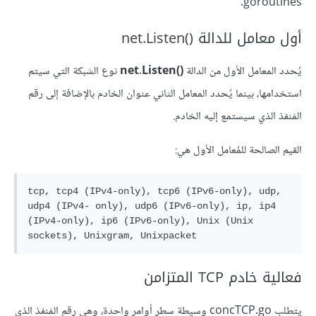
goroutines.
أول معامل للدالة ()net.Listen
يُحدد المعامل الأول من الدالة
()net.Listen
نوع الشبكة التي سيتم
استخدامها، بينما يُحدد المعامل الثاني عنوان الخادم بالإضافة إلى رقم
المَنفذ الذي سيستمع إليه الخادم.
القيم الصالحة للمُعامل الأول هي:
tcp, tcp4 (IPv4-only), tcp6 (IPv6-only), udp, 
udp4 (IPv4- only), udp6 (IPv6-only), ip, ip4 
(IPv4-only), ip6 (IPv6-only), Unix (Unix 
فعالية خادم TCP المتزامن
يتطلب concTCP.go وسيطة سطر أوامر واحدة، وهي رقم المَنفذ الذي