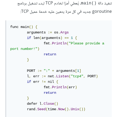
تنفيذ دالة
، يُعطي أمرًا لخادم TCP لبدء تشغيل برنامج
()main
goroutine جديد في كل مرة يتعين عليه خدمة عميل TCP:
func main
()
{
        arguments 
:=
 os
.
Args
if
 len
(
arguments
)
==
1
{
                fmt
.
Println
(
"Please provide a 
port number!"
)
return
}
        PORT 
:=
":"
+
 arguments
[
1
]
        l
,
 err 
:=
 net
.
Listen
(
"tcp4"
,
 PORT
)
if
 err 
!=
 nil 
{
                fmt
.
Println
(
err
)
return
}
        defer l
.
Close
()
        rand
.
Seed
(
time
.
Now
().
Unix
())