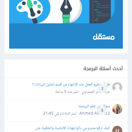
أحدث أسئلة البرمجة
هل أستطيع العمل عند الإنتهاء من قسم تحليل البيانات؟
2
عرفه جابر المنشاوي · نشر
منذ 3 ساعة
سؤال عن تعلم البرمجه
5
Ahmed Alhafiz2 · نشر
الثلاثاء في 21:45
كيف ارفع مشروعي بالواجهات الأمامية والخلفية على