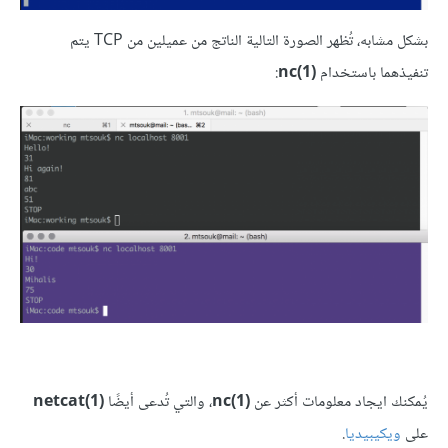
بشكل مشابه، تُظهر الصورة التالية الناتج من عميلين من TCP يتم
تنفيذهما باستخدام
(1)nc
:
يُمكنك ايجاد معلومات أكثر عن
(1)nc
، والتي تُدعى أيضًا
(1)netcat
على
ويكيبيديا
.