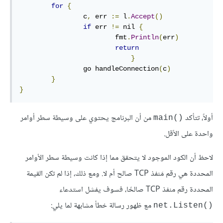
for
{
                c
,
 err 
:=
 l
.
Accept
()
if
 err 
!=
 nil 
{
                        fmt
.
Println
(
err
)
return
}
                go handleConnection
(
c
)
}
}
أولاً، تتأكد
من أن البرنامج يحتوي على وسيطة سطر أوامر
()main
واحدة على الأقل.
لاحظ أن الكود الموجود لا يتحقق مما إذا كانت وسيطة سطر الأوامر
المحددة هي رقم مَنفذ TCP صالح أم لا. ومع ذلك، إذا لم تكن القيمة
المحددة رقم منفذ TCP صالحًا، فسوف يفشل استدعاء
مع ظهور رسالة خطأ مشابهة لما يلي:
()net.Listen