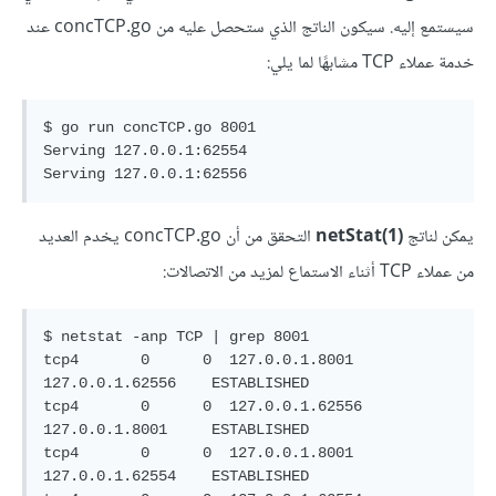
سيستمع إليه. سيكون الناتج الذي ستحصل عليه من concTCP.go عند
خدمة عملاء TCP مشابهًا لما يلي:
$ go run concTCP.go 8001

Serving 127.0.0.1:62554

يمكن لناتج
(1)netStat
التحقق من أن concTCP.go يخدم العديد
من عملاء TCP أثناء الاستماع لمزيد من الاتصالات:
$ netstat -anp TCP | grep 8001

tcp4       0      0  127.0.0.1.8001         
127.0.0.1.62556    ESTABLISHED

tcp4       0      0  127.0.0.1.62556        
127.0.0.1.8001     ESTABLISHED

tcp4       0      0  127.0.0.1.8001         
127.0.0.1.62554    ESTABLISHED
