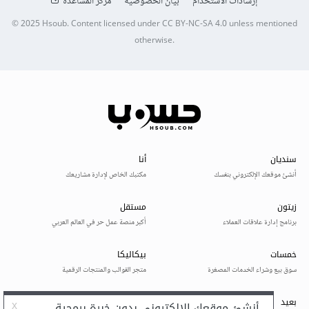
إرشادات الاستخدام
بيان الخصوصية
مركز المساعدة
© 2025
Hsoub
.
Content licensed under
CC BY-NC-SA 4.0
unless mentioned
otherwise.