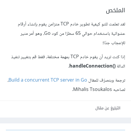
الملخص
لقد تعلمت للتو كيفية تطوير خادم TCP متزامن يقوم بإنشاء أرقام
عشوائية باستخدام حوالي 65 سطرًا من كود Go، وهو أمر مثير
للإعجاب جدًا!
إذا كنت تريد أن يقوم خادم TCP بمهمة مختلفة، فقط قم بتغيير تنفيذ
الدالة
()handleConnection
.
ترجمة وبتصرّف للمقال
Build a concurrent TCP server in Go
،
لصاحبه Mihalis Tsoukalos.
التبليغ عن مقال