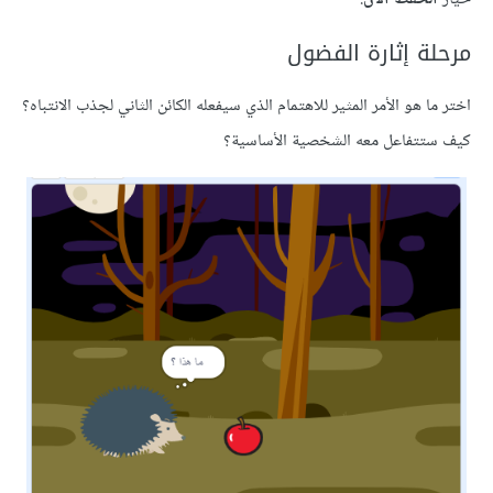
ة إثارة الفضول
 هو الأمر المثير للاهتمام الذي سيفعله الكائن الثاني لجذب الانتباه؟
تفاعل معه الشخصية الأساسية؟