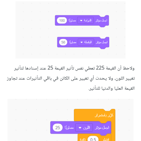
ولاحظ أن القيمة 225 تعطي نفس تأثير القيمة 25 عند إسنادها لتأثير
للون، ولا يحدث أي تغيير على الكائن في باقي التأثيرات عند تجاوز
لعليا والدنيا للتأثير.