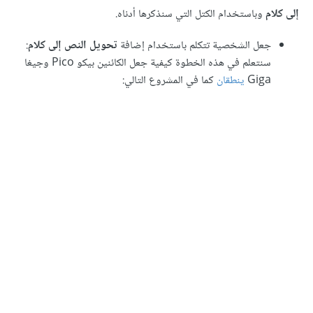
م
وباستخدام الكتل التي سنذكرها أدناه.
جعل الشخصية تتكلم باستخدام إضافة
تحويل النص إلى كلام
:
سنتعلم في هذه الخطوة كيفية جعل الكائنين بيكو Pico وجيغا
Giga
ينطقان
كما في المشروع التالي: