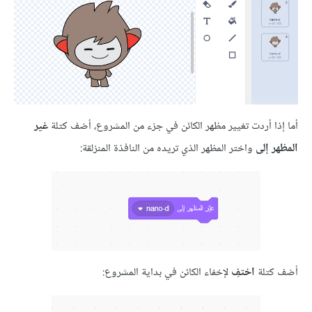
ا أردت تغيير مظهر الكائن في جزء من المشروع، أضف كتلة
غير
إلى
واختر المظهر الذي تريده من النافذة المنزلقة:
تلة
اختفِ
لإخفاء الكائن في بداية المشروع: