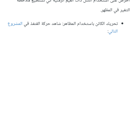
لى استخدام الكتل ذات القيم الزمنية كي تستطيع ملاحظة
في المظهر.
تحريك الكائن باستخدام المظاهر: شاهد حركة القنفذ في
المشروع
التالي
: