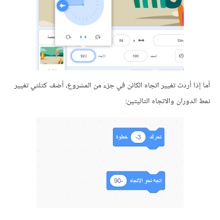
 أردت تغيير اتجاه الكائن في جزء من المشروع، أضف كتلتي تغيير
وران والاتجاه التاليتين: