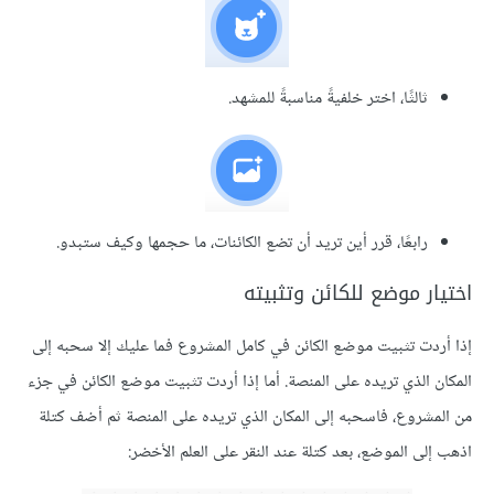
ثالثًا، اختر خلفيةً مناسبةً للمشهد.
رابعًا، قرر أين تريد أن تضع الكائنات، ما حجمها وكيف ستبدو.
ر موضع للكائن وتثبيته
دت تثبيت موضع الكائن في كامل المشروع فما عليك إلا سحبه إلى
الذي تريده على المنصة. أما إذا أردت تثبيت موضع الكائن في جزء
شروع، فاسحبه إلى المكان الذي تريده على المنصة ثم أضف كتلة
ى الموضع، بعد كتلة عند النقر على العلم الأخضر: