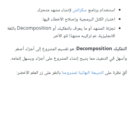
استخدام برنامج
سكراتش
لإنشاء مشهد متحرك.
اختبار الكتل البرمجية وإصلاح الأخطاء فيها.
تجزئة المشهد أو ما يعرف بالتفكيك أو Decomposition باللغة
الانجليزية، ثم تركيبه مشهدًا تلو الآخر.
Decom
: هو تقسيم المشروع إلى أجزاء أصغر
ي التنفيذ، مما يتيح إنشاء المشروع على أجزاء ويسهل إتمامه.
رة على
النتيجة النهائية لمشروعنا
بالنقر على زر العلم الأخضر: