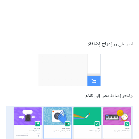
ى زر
إدراج إضافة
:
إضافة
نص إلى كلام
: