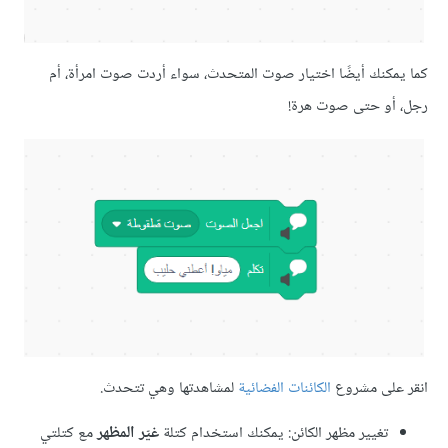
كنك أيضًا اختيار صوت المتحدث، سواء أردت صوت امرأة، أم
و حتى صوت هرة!
لى مشروع
الكائنات الفضائية
لمشاهدتها وهي تتحدث.
تغيير مظهر الكائن: يمكنك استخدام كتلة
غيّر المظهر
مع كتلتي