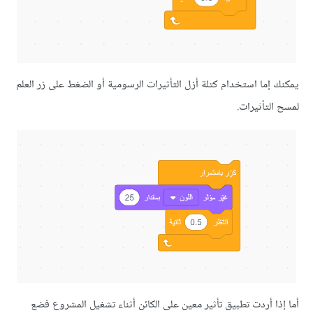
ما استخدام كتلة أزل التأثيرات الرسومية أو الضغط على زر العلم
تأثيرات.
 أردت تطبيق تأثير معين على الكائن أثناء تشغيل المشروع فضع