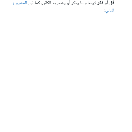
قُل
أو
فكر
لإيضاح ما يفكر أو يشعر به الكائن، كما في
المشروع
التالي
: