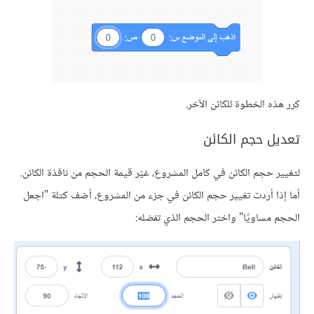
 الخطوة للكائن الآخر.
 حجم الكائن
حجم الكائن في كامل المشروع، غيّر قيمة الحجم من نافذة الكائن.
ا أردت تغيير حجم الكائن في جزء من المشروع، أضف كتلة "اجعل
مساويًا" واختر الحجم الذي تفضله: