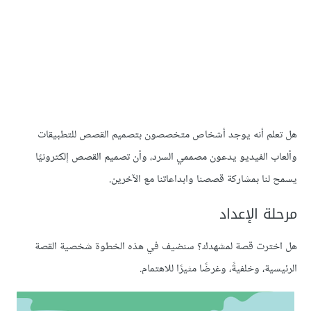
م أنه يوجد أشخاص متخصصون بتصميم القصص للتطبيقات
 الفيديو يدعون مصممي السرد، وأن تصميم القصص إلكترونيًا
ا بمشاركة قصصنا وابداعاتنا مع الآخرين.
 الإعداد
رت قصة لمشهدك؟ سنضيف في هذه الخطوة شخصية القصة
ة، وخلفيةً، وغرضًا مثيرًا للاهتمام.