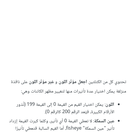
كل من الكتلتين
اجعل مؤثر اللون
و
غيّر مؤثر اللون
على نافذة
يمكن اختيار عدة تأثيرات منها لتغيير مظهر الكائنات وهي:
اللون
: يمكن اختيار القيم من القيمة 0 إلى القيمة 199 (تُدَور
الأرقام الكبيرة، فيُعد الرقم 200 كالرقم 0).
عين السمكة
: لا تعطي القيمة 0 أي تأثير، وكلما كبرت القيمة إزداد
تأثير "عين السمكة" fisheye، أما القيم السالبة فتعطي تأثيرًا