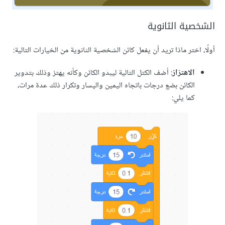
ية الثانوية
اختر ماذا تريد أن يفعل كائن الشخصية الثانوية من الخيارات التالية:
الاهتزاز
: أضف الكتل التالية ليبدو الكائن وكأنه يهتز وذلك بتدوير
الكائن بضع درجات باتجاه اليمين واليسار وتكرار ذلك عدة مرات،
كما يلي: