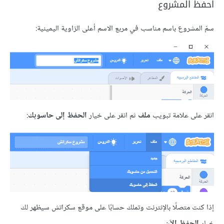
 المشروع
شروع باسم مناسب في مربع الاسم أعلى الزاوية اليمينية:
لى علامة تبويب
ملف
ثم انقر على خيار
الحفظ إلى حاسوبك
:
ت متصلًا بالإنترنت وتملك حسابًا على موقع سكراتش سيظهر لك
حفظ الآن
.