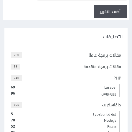
أضف التقرير
التصنيفات
مقالات برمجة عامة
260
مقالات برمجة متقدمة
58
PHP
240
69
Laravel
96
ووردبريس
جافاسكربت
505
5
لغة TypeScript
70
Node.js
52
React