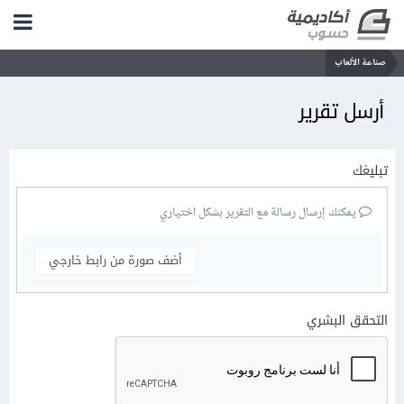
صناعة الألعاب
أرسل تقرير
تبليغك
يمكنك إرسال رسالة مع التقرير بشكل اختياري
أضف صورة من رابط خارجي
التحقق البشري