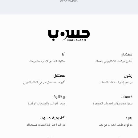
otherwise.