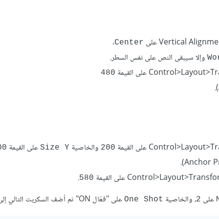
.
Center
وإلا سيبقى النص على نفس السطر.
Wo
480
والخاصية
على القيمة
00
Size Y
200
.
580
على
، والخاصية
على "فعّال ON" ثم أضف السكربت التالي إلى HUD:
One Shot
2