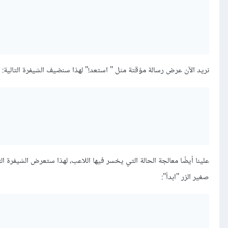
نريد اﻵن عرض رسالة مؤقتة مثل " استعد!" لهذا سنضيف الشيفرة التالية:
علينا أيضًا معالجة الحالة التي يخسر فيها اللاعب، لهذا ستعرض الشيفرة ال
صغير الزر "ابدأ":