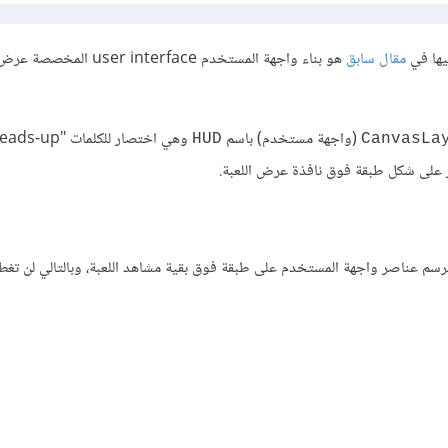
ليها في
مقال سابق
هو بناء واجهة المستخدم r interface
(واجهة مستخدم) باسم
وهي اختصار للكلمات "s-up
HUD
CanvasLa
دو GODOT برسم عناصر واجهة المستخدم على طبقة فوق بقية مشاهد اللعبة، وبالتالي لن تغط