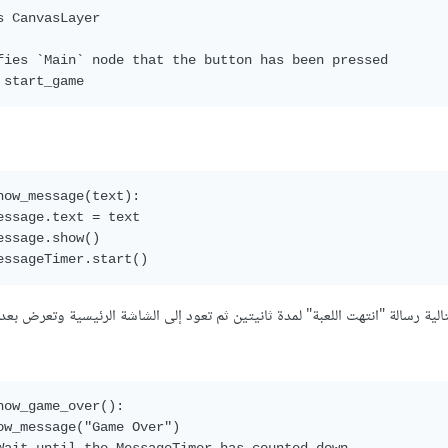
s CanvasLayer

fies `Main` node that the button has been pressed

how_message(text):

essage.text = text

essage.show()

تالية رسالة "انتهت اللعبة" لمدة ثانيتين ثم تعود إلى الشاشة الرئيسية وتعرض بع
how_game_over():

ow_message("Game Over")
