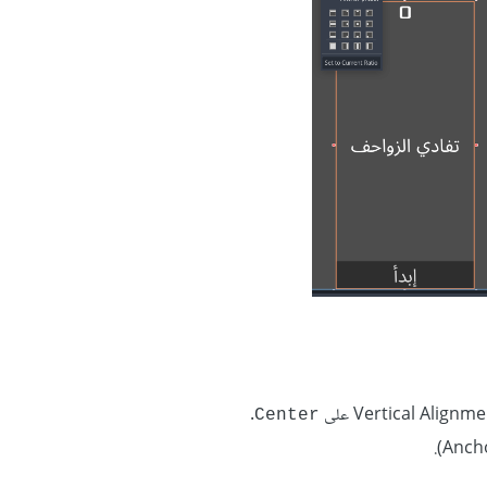
.
Center