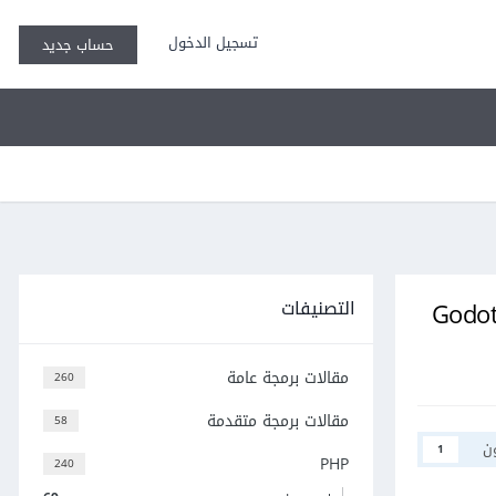
تسجيل الدخول
حساب جديد
التصنيفات
مقالات برمجة عامة
260
مقالات برمجة متقدمة
58
ن
1
PHP
240