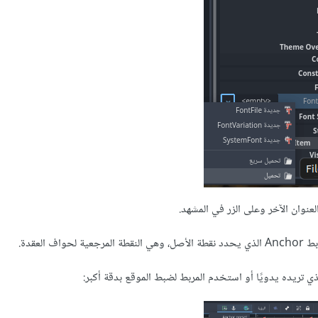
 العقدة.
ذي تريده يدويًا أو استخدم المربط لضبط الموقع بدقة أكبر: