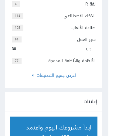
لغة R
6
الذكاء الاصطناعي
115
صناعة الألعاب
102
سير العمل
68
38
Git
الأنظمة والأنظمة المدمجة
77
اعرض جميع التصنيفات
إعلانات