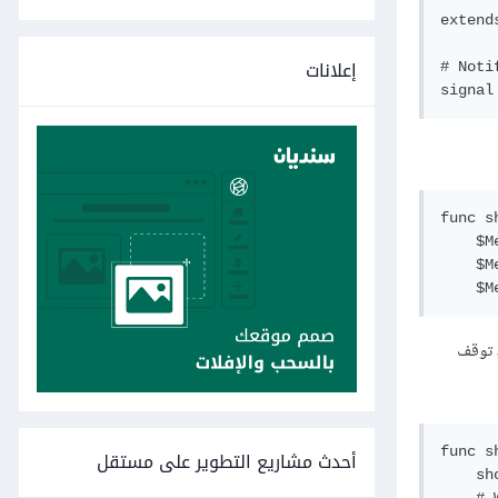
extend
إعلانات
# Noti
func s
    $M
    $M
د توقف
func s
أحدث مشاريع التطوير على مستقل
    sh