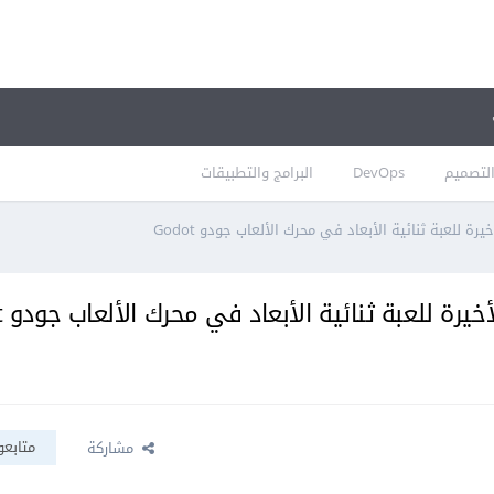
لتصميم
DevOps
البرامج والتطبيقات
 للعبة ثنائية الأبعاد في محرك الألعاب جودو Godot
 للعبة ثنائية الأبعاد في محرك الألعاب جودو Godot
متابعو
مشاركة