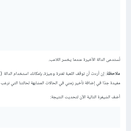
تُستدعى الدالة اﻷخيرة عندما يخسر اللاعب.
ملاحظة
: إن أردت أن توقف اللعبة لفترة وجيزة، بإمكانك استخدام الدالة
e_timer
مفيدة جدًا في إضافة تأخير زمني في الحالات المشابهة لحالتنا التي نرغب في
أضف الشيفرة التالية اﻵن لتحديث النتيجة: