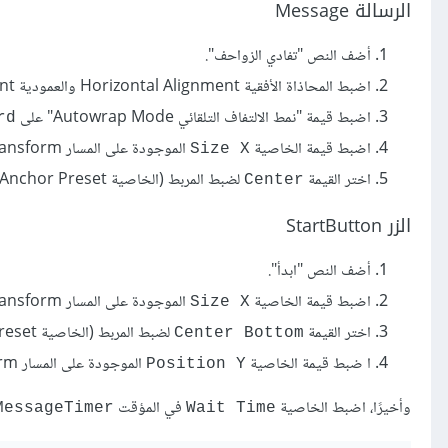
الرسالة Message
أضف النص "تفادي الزواحف".
اضبط المحاذاة اﻷفقية Horizontal Alignment والعمودية Vertical Alignment على
اضبط قيمة "نمط الالتفاف التلقائي Autowrap Mode" على
rd
اضبط قيمة الخاصية
الموجودة على المسار Control>Layout>Transform على القيمة
Size X
اختر القيمة
لضبط المربط (الخاصية Anchor Preset).
Center
الزر StartButton
أضف النص "ابدأ".
اضبط قيمة الخاصية
الموجودة على المسار Control>Layout>Transform على القيمة
Size X
اختر القيمة
لضبط المربط (الخاصية Anchor Preset).
Center Bottom
ا ضبط قيمة الخاصية
الموجودة على المسار Control>Layout>Transform على القيمة
Position Y
وأخيرًا، اضبط الخاصية
في المؤقت
MessageTimer
Wait Time