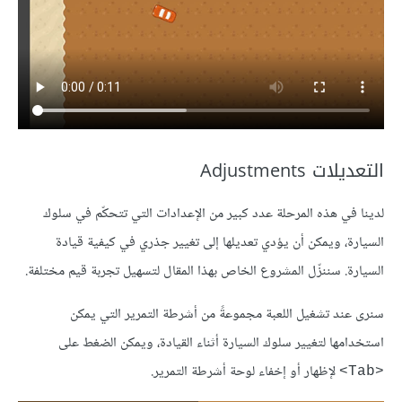
التعديلات Adjustments
لدينا في هذه المرحلة عدد كبير من الإعدادات التي تتحكّم في سلوك
السيارة، ويمكن أن يؤدي تعديلها إلى تغيير جذري في كيفية قيادة
السيارة. سننزّل المشروع الخاص بهذا المقال لتسهيل تجربة قيم مختلفة.
سنرى عند تشغيل اللعبة مجموعةً من أشرطة التمرير التي يمكن
استخدامها لتغيير سلوك السيارة أثناء القيادة، ويمكن الضغط على
لإظهار أو إخفاء لوحة أشرطة التمرير.
<Tab>