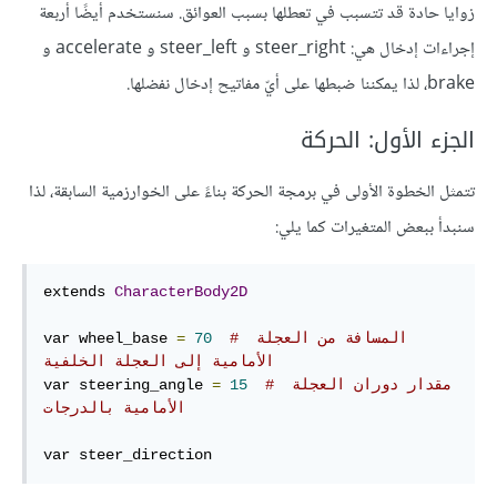
زوايا حادة قد تتسبب في تعطلها بسبب العوائق. سنستخدم أيضًا أربعة
إجراءات إدخال هي: steer_right و steer_left و accelerate و
brake، لذا يمكننا ضبطها على أيّ مفاتيح إدخال نفضلها.
الجزء الأول: الحركة
تتمثل الخطوة الأولى في برمجة الحركة بناءً على الخوارزمية السابقة، لذا
سنبدأ ببعض المتغيرات كما يلي:
extends 
CharacterBody2D
# المسافة من العجلة 
70
=
var wheel_base 
الأمامية إلى العجلة الخلفية
# مقدار دوران العجلة 
15
=
var steering_angle 
الأمامية بالدرجات
var steer_direction