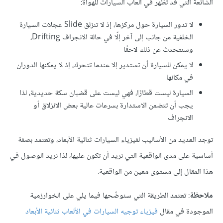
الشائعة التي قد تظهر في ألعاب السيارات للهواة:
لا تدور السيارة حول مركزها، إذ لا تنزلق Slide عجلات السيارة
الخلفية من جانب إلى آخر إلّا في حالة الانجراف Drifting،
وسنتحدث عن ذلك لاحقًا
لا يمكن للسيارة أن تستدير إلا عندما تتحرك، إذ لا يمكنها الدوران
في مكانها
السيارة ليست قطارًا، فهي ليست على قضبان سكة حديدية، لذا
يجب أن تتضمن الاستدارة بسرعات عالية بعض الانزلاق أو
الانجراف
توجد العديد من الأساليب لفيزياء السيارات ثنائية الأبعاد، وتعتمد بصفة
أساسية على مدى الواقعية التي نريد أن تكون عليها، لذا نريد الوصول في
هذا المقال إلى مستوى معين من الواقعية.
ملاحظة
: تعتمد الطريقة التي سنوضّحها فيما يلي على الخوارزمية
الموجودة في مقال
فيزياء توجيه السيارات في الألعاب ثنائية الأبعاد