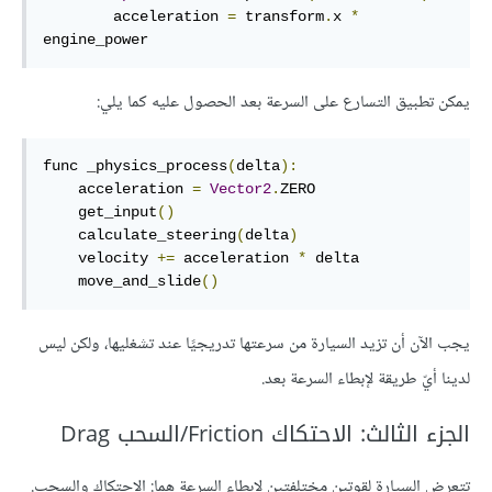
        acceleration 
=
 transform
.
x 
*
engine_power
يمكن تطبيق التسارع على السرعة بعد الحصول عليه كما يلي:
func _physics_process
(
delta
):
    acceleration 
=
Vector2
.
ZERO

    get_input
()
    calculate_steering
(
delta
)
    velocity 
+=
 acceleration 
*
 delta

    move_and_slide
()
يجب الآن أن تزيد السيارة من سرعتها تدريجيًا عند تشغليها، ولكن ليس
لدينا أيّ طريقة لإبطاء السرعة بعد.
الجزء الثالث: الاحتكاك Friction/السحب Drag
تتعرض السيارة لقوتين مختلفتين لإبطاء السرعة هما: الاحتكاك والسحب.