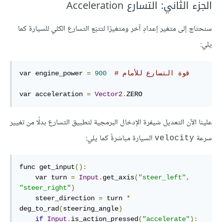
الجزء الثاني: التسارع Acceleration
سنحتاج إلى متغير إعدادٍ آخر ومتغيرًا لتتبّع التسارع الكلي للسيارة كما
يلي:
# قوة التسارع للأمام
900
=
var engine_power 
var acceleration 
=
Vector2
.
ZERO
علينا الآن التعديل شيفرة الإدخال البرمجية لتطبيق التسارع بدلًا من تغيير
سرعة
السيارة مباشرةً كما يلي:
velocity
func get_input
():
    var turn 
=
Input
.
get_axis
(
"steer_left"
,
"steer_right"
)
    steer_direction 
=
 turn 
*
deg_to_rad
(
steering_angle
)
if
Input
.
is_action_pressed
(
"accelerate"
):