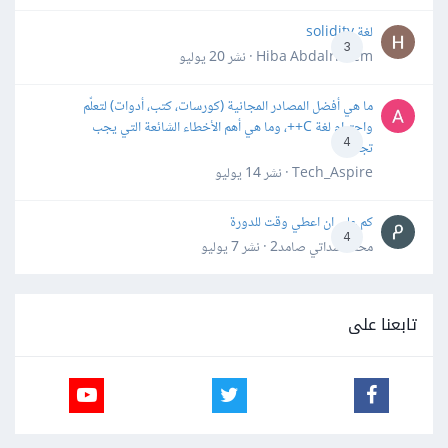
لغة solidity
3
Hiba Abdalrheem · نشر
20 يوليو
ما هي أفضل المصادر المجانية (كورسات، كتب، أدوات) لتعلّم
واحترام لغة C++، وما هي أهم الأخطاء الشائعة التي يجب
4
تجنبها؟
Tech_Aspire · نشر
14 يوليو
كم علي ان اعطي وقت للدورة
4
محمد سداتي صامد2 · نشر
7 يوليو
تابعنا على