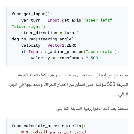
func get_input
():
    var turn 
=
Input
.
get_axis
(
"steer_left"
,
"steer_right"
)
    steer_direction 
=
 turn 
*
deg_to_rad
(
steering_angle
)
    velocity 
=
Vector2
.
ZERO

if
Input
.
is_action_pressed
(
"accelerate"
):
        velocity 
=
 transform
.
x 
*
500
سنتحقق من إدخال المستخدم ونضبط السرعة. وكما نلاحظ فقيمة
السرعة 500 مؤقتة حتى نتمكّن من اختبار الحركة، وسنعالجها في الجزء
التالي.
سننفّذ بعد ذلك الخوارزمية السابقة كما يلي:
func calculate_steering
(
delta
):
# 1. العثور على مواضع العجلات