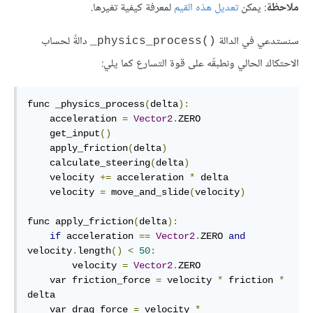
ملاحظة
: يمكن
تعديل هذه القيم
لمعرفة كيفية تغيرها.
سنستدعي في الدالة
دالةً لحساب
‎_physics_process()‎
الاحتكاك الحالي ونطبقّه على قوة التسارع كما يلي:
func _physics_process
(
delta
):
    acceleration 
=
Vector2
.
ZERO

    get_input
()
    apply_friction
(
delta
)
    calculate_steering
(
delta
)
    velocity 
+=
 acceleration 
*
 delta

    velocity 
=
 move_and_slide
(
velocity
)
func apply_friction
(
delta
):
if
 acceleration 
==
Vector2
.
ZERO 
and
velocity
.
length
()
<
50
:
        velocity 
=
Vector2
.
ZERO

    var friction_force 
=
 velocity 
*
 friction 
*
delta

    var drag_force 
=
 velocity 
*