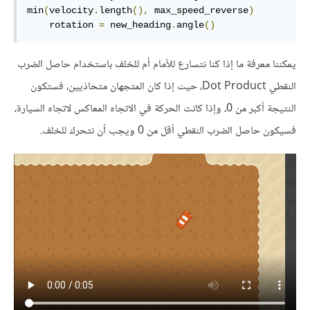
min
(
velocity
.
length
(),
 max_speed_reverse
)
    rotation 
=
 new_heading
.
angle
()
يمكننا معرفة ما إذا كنا نتسارع للأمام أم للخلف باستخدام حاصل الضرب
النقطي Dot Product، حيث إذا كان المتجهان متحاذيين، فستكون
النتيجة أكبر من 0، وإذا كانت الحركة في الاتجاه المعاكس لاتجاه السيارة،
فسيكون حاصل الضرب النقطي أقل من 0 ويجب أن نتحرك للخلف.