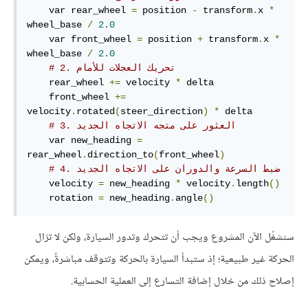
    var rear_wheel 
=
 position 
-
 transform
.
x 
*
wheel_base 
/
2.0
    var front_wheel 
=
 position 
+
 transform
.
x 
*
wheel_base 
/
2.0
# 2. تحريك العجلات للأمام
    rear_wheel 
+=
 velocity 
*
 delta

    front_wheel 
+=
velocity
.
rotated
(
steer_direction
)
*
 delta

# 3. العثور على متجه الاتجاه الجديد
    var new_heading 
=
rear_wheel
.
direction_to
(
front_wheel
)
# 4. ضبط السرعة والدوران على الاتجاه الجديد
    velocity 
=
 new_heading 
*
 velocity
.
length
()
    rotation 
=
 new_heading
.
angle
()
سنشغّل الآن المشروع ويجب أن تتحرك وتدور السيارة، ولكن لا تزال
الحركة غير طبيعية؛ إذ ستبدأ السيارة بالحركة وتتوقف مباشرةً، ويمكن
إصلاح ذلك من خلال إضافة التسارع إلى العملية الحسابية.