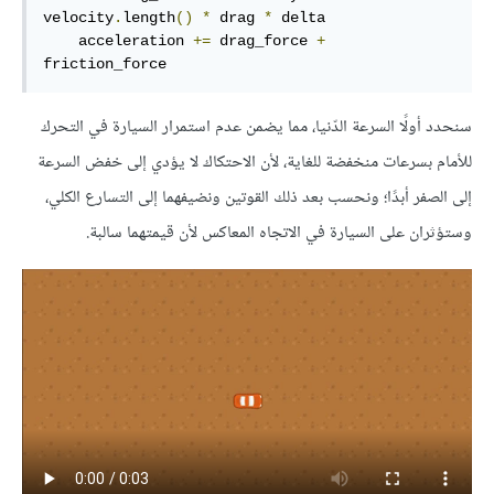
velocity
.
length
()
*
 drag 
*
 delta

    acceleration 
+=
 drag_force 
+
friction_force
سنحدد أولًا السرعة الدّنيا، مما يضمن عدم استمرار السيارة في التحرك
للأمام بسرعات منخفضة للغاية، لأن الاحتكاك لا يؤدي إلى خفض السرعة
إلى الصفر أبدًا؛ ونحسب بعد ذلك القوتين ونضيفهما إلى التسارع الكلي،
وستؤثران على السيارة في الاتجاه المعاكس لأن قيمتهما سالبة.