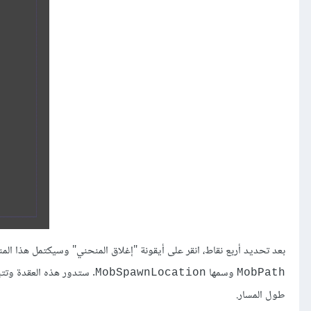
بعد تحديد أربع نقاط، انقر على أيقونة "إغلاق المنحني" وسيكتمل هذا الم
وسمها
. ستدور هذه العقدة وتتب
MobSpawnLocation
MobPath
طول المسار.