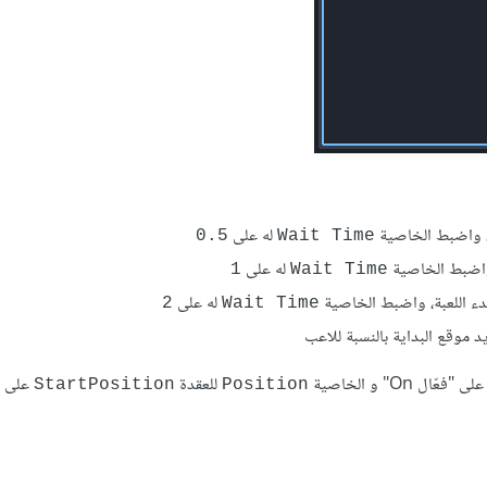
، واضبط الخاصية
له على
0.5
Wait Time
 واضبط الخاصية
له على
1
Wait Time
دء اللعبة، واضبط الخاصية
له على
2
Wait Time
 موقع البداية بالنسبة للاعب
لى "فعّال On" و الخاصية
للعقدة
على
StartPosition
Position