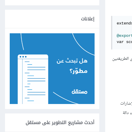
إعلانات
extend
@expor
var sc
 الطريقتين
ﻹشارات
 دالة
أحدث مشاريع التطوير على مستقل