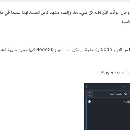
وحان الوقت اﻵن لضم كل شيء معًا وإنشاء مشهد كامل للعبتنا، لهذا سنبدأ في مقا
اسبة.
من النوع
ولا حاجة أن تكون من النوع
لأنها مجرد حاوية لمنط
Node2D
Node
P".