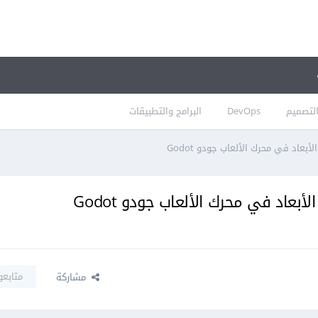
لتصميم
DevOps
البرامج والتطبيقات
بعاد في محرك الألعاب جودو Godot
بعاد في محرك الألعاب جودو Godot
متابعو
مشاركة