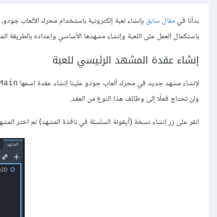
بدأنا في
مقال سابق
بإنشاء لعبة إلكترونية باستخدام محرك الألعاب جودو، 
باستكمال العمل على اللعبة وإنشاء مشهدها الأساسي وإعداده بالطريقة المن
إنشاء عقدة المشهد الرئيسي للعبة
لإنشاء مشهد جديد في محرك ألعاب جودو علينا إنشاء عقدة اسمها
Main
ولن تحتاج فعلًا إلى وظائف هذا النوع من العقد.
انقر على زر إنشاء نسخة (أيقونة السلسلة في نافذة المشهد) ثم اختر المشهد "layer.tscn