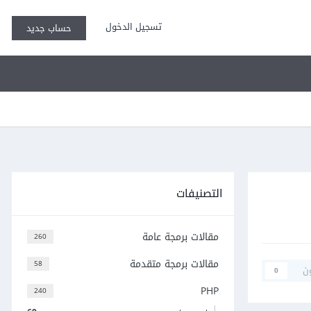
تسجيل الدخول
حساب جديد
التصنيفات
مقالات برمجة عامة
260
مقالات برمجة متقدمة
58
ن
0
PHP
240