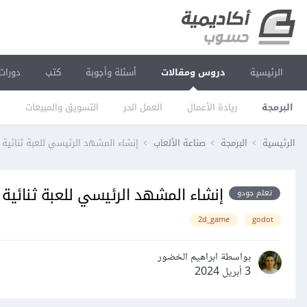
الرئيسية
دروس ومقالات
أسئلة وأجوبة
كتب
دورات
البرمجة
ريادة الأعمال
العمل الحر
التسويق والمبيعات
ا
الرئيسية
البرمجة
صناعة الألعاب
إنشاء المشهد الرئيسي للعبة ثنائية الأ
إنشاء المشهد الرئيسي للعبة ثنائية الأ
تعلم جودو
2d_game
godot
بواسطة ابراهيم الخضور
3 أبريل 2024