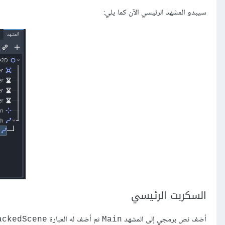
سيبدو المشهد الرئيسي اﻵن كما يلي:
السكربت الرئيسي
أضف نص برمجي إلى المشهد
ثم أضف له العبارة
ckedScene@
Main