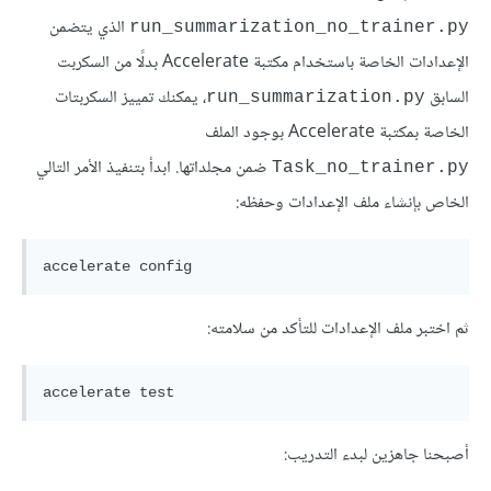
الذي يتضمن
run_summarization_no_trainer.py
الإعدادات الخاصة باستخدام مكتبة Accelerate بدلًا من السكربت
السابق
، يمكنك تمييز السكربتات
run_summarization.py
الخاصة بمكتبة Accelerate بوجود الملف
ضمن مجلداتها. ابدأ بتنفيذ الأمر التالي
Task_no_trainer.py
الخاص بإنشاء ملف الإعدادات وحفظه:
ثم اختبر ملف الإعدادات للتأكد من سلامته:
أصبحنا جاهزين لبدء التدريب: