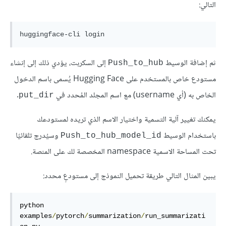
التالي:
ثم إضافة الوسيط
إلى السكربت، يؤدي ذلك إلى إنشاء
Push_to_hub
مستودع خاص بالمستخدم على Hugging Face يُسمى باسم الدخول
الخاص به (أي username) مع اسم المجلد المُحدد في
.
put_dir
يمكنك تغيير آلية التسمية واختيار الاسم الذي تريده لمستودعك
باستخدام الوسيط
وسيُدرج تلقائيًا
Push_to_hub_model_id
تحت المساحة الاسمية namespace المخصصة لك على المنصة.
يبين المثال التالي طريقة تحميل النموذج إلى مستودعٍ محدد:
python 
examples
/
pytorch
/
summarization
/
run_summarizati