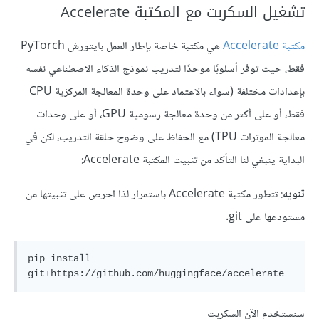
تشغيل السكربت مع المكتبة Accelerate
مكتبة Accelerate
هي مكتبة خاصة بإطار العمل بايتورش PyTorch
فقط، حيث توفر أسلوبًا موحدًا لتدريب نموذج الذكاء الاصطناعي نفسه
بإعدادات مختلفة (سواء بالاعتماد على وحدة المعالجة المركزية CPU
فقط، أو على أكثر من وحدة معالجة رسومية GPU، أو على وحدات
معالجة الموترات TPU) مع الحفاظ على وضوح حلقة التدريب، لكن في
البداية ينبغي لنا التأكد من تثبيت المكتبة Accelerate:
تنويه
: تتطور مكتبة Accelerate باستمرار لذا احرص على تثبيتها من
مستودعها على git.
pip install 
سنستخدم الآن السكربت