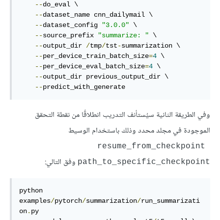
--
do_eval \

--
dataset_name cnn_dailymail \

--
dataset_config 
"3.0.0"
 \

--
source_prefix 
"summarize: "
 \

--
output_dir 
/
tmp
/
tst
-
summarization \

--
per_device_train_batch_size
=
4
 \

--
per_device_eval_batch_size
=
4
 \

--
output_dir previous_output_dir \

--
predict_with_generate
وفي الطريقة الثانية سيُستأنف التدريب انطلاقًا من نقطة التحقق
الموجودة في مجلد محدد وذلك باستخدام الوسيط
resume_from_checkpoint 
وفق التالي:
path_to_specific_checkpoint
python 
examples
/
pytorch
/
summarization
/
run_summarizati
on
.
py
