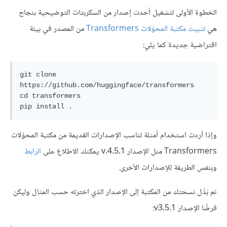
الخطوة الأولى لتشغيل أحدث إصدار من السكربتات التوضيحية بنجاح
هي
تثبيت مكتبة المحوّلات Transformers
من المصدر في بيئة
افتراضية جديدة كما يلي:
git clone 
https://github.com/huggingface/transformers

cd transformers

وإذا أردت استخدام أمثلة تناسب الإصدارات القديمة من مكتبة المحوّلات
Transformers مثل الإصدار v.4.5.1 يمكنك الاطلاع على
الرابط
وبنفس الطريقة للإصدارات الأخرى.
ثم بَدِّل نسحتك من المكتبة إلى الإصدار الذي اخترته حسب المثال وليكن
فرضًا الإصدار v3.5.1: