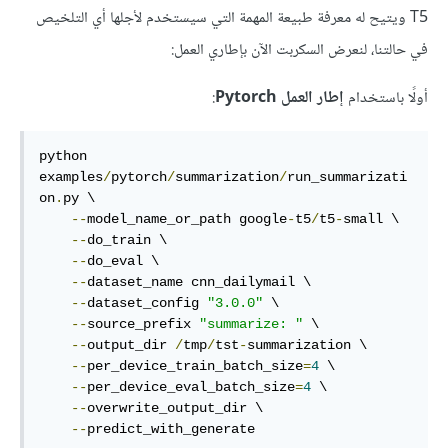
T5 ويتيح له معرفة طبيعة المهمة التي سيستخدم لأجلها أي التلخيص
في حالتنا، لنعرض السكربت الآن بإطاري العمل:
أولًا باستخدام
إطار العمل Pytorch
:
python 
examples
/
pytorch
/
summarization
/
run_summarizati
on
.
py \

--
model_name_or_path google
-
t5
/
t5
-
small \

--
do_train \

--
do_eval \

--
dataset_name cnn_dailymail \

--
dataset_config 
"3.0.0"
 \

--
source_prefix 
"summarize: "
 \

--
output_dir 
/
tmp
/
tst
-
summarization \

--
per_device_train_batch_size
=
4
 \

--
per_device_eval_batch_size
=
4
 \

--
overwrite_output_dir \

--
predict_with_generate