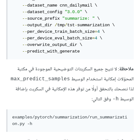
--
dataset_name cnn_dailymail \

--
dataset_config 
"3.0.0"
 \

--
source_prefix 
"summarize: "
 \

--
output_dir 
/
tmp
/
tst
-
summarization \

--
per_device_train_batch_size
=
4
 \

--
per_device_eval_batch_size
=
4
 \

--
overwrite_output_dir \

--
predict_with_generate
ملاحظة
: لا تتيح جميع السكربتات التوضيحية الموجودة في مكتبة
المحوّلات إمكانية استخدام الوسيط
max_predict_samples
لذا ننصحك بالتحقق أولًا من توفر هذه الإمكانية في السكربت بإضافة
الوسيط
وفق التالي:
h-
examples/pytorch/summarization/run_summarizati