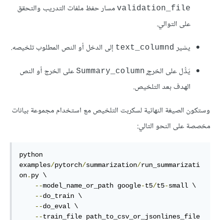
مسار حفظ ملفات التدريب والتحقق
validation_file
على التوالي.
يشير
إلى الدخل أو النص المطلوب تلخيصه.
text_columnd
يَدُّل على الخرج
على الخرج أو النص
الهدف بعد التلخيص.
وستكون الصيغة النهائية لسكربت التلخيص مع استخدام مجموعة بيانات
مخصصة على النحو التالي:
python 
examples
/
pytorch
/
summarization
/
run_summarizati
on
.
py \

--
model_name_or_path google
-
t5
/
t5
-
small \

--
do_train \

--
do_eval \

--
train_file path_to_csv_or_jsonlines_file 