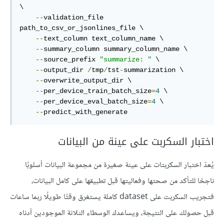
\

--
validation_file 
path_to_csv_or_jsonlines_file \

--
text_column text_column_name \

--
summary_column summary_column_name \

--
source_prefix 
"summarize: "
 \

--
output_dir 
/
tmp
/
tst
-
summarization \

--
overwrite_output_dir \

--
per_device_train_batch_size
=
4
 \

--
per_device_eval_batch_size
=
4
 \

--
predict_with_generate
اختبار السكربت على عينة من البيانات
يُعدّ اختبار السكربتات على عينة صغيرة من مجموعة البيانات أسلوبًا
ناجحًا للتأكد من صحتها وفعاليتها قبل تطبيقها على كامل البيانات،
فتجريب السكربت على dataset كاملة يستغرق وقتًا طويلًا ربما ساعات
قبل حصولك على النتيجة، ويساعدك الوسطاء الثلاثة الموجودين أدناه