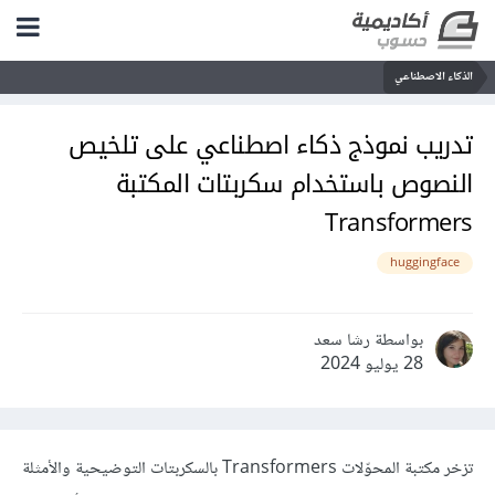
الذكاء الاصطناعي
تدريب نموذج ذكاء اصطناعي على تلخيص
النصوص باستخدام سكربتات المكتبة
Transformers
huggingface
بواسطة رشا سعد
28 يوليو 2024
تزخر مكتبة المحوّلات Transformers بالسكربتات التوضيحية والأمثلة