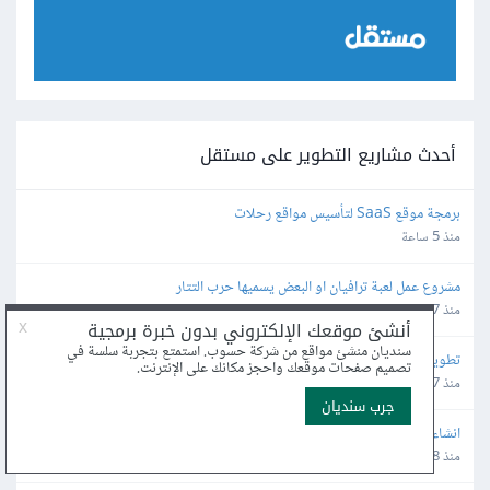
أحدث مشاريع التطوير على مستقل
برمجة موقع SaaS لتأسيس مواقع رحلات
منذ 5 ساعة
مشروع عمل لعبة ترافيان او البعض يسميها حرب التتار
منذ 7 ساعة
تطوير مشروع قائم ومنشور على قوقل
منذ 7 ساعة
انشاء وبرمجة تطبيق للعقود بين الأطراف
منذ 8 ساعة