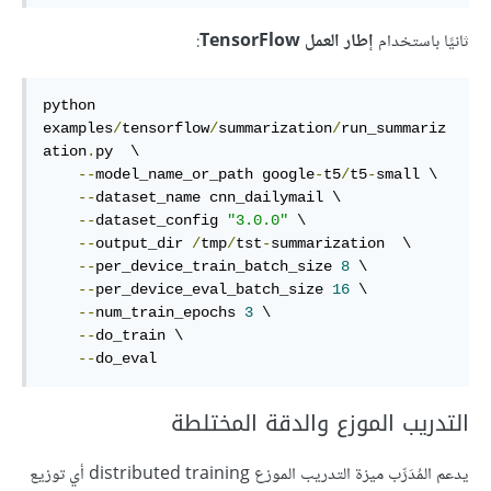
ثانيًا باستخدام
إطار العمل TensorFlow
:
python 
examples
/
tensorflow
/
summarization
/
run_summariz
ation
.
py  \

--
model_name_or_path google
-
t5
/
t5
-
small \

--
dataset_name cnn_dailymail \

--
dataset_config 
"3.0.0"
 \

--
output_dir 
/
tmp
/
tst
-
summarization  \

--
per_device_train_batch_size 
8
 \

--
per_device_eval_batch_size 
16
 \

--
num_train_epochs 
3
 \

--
do_train \

--
do_eval
التدريب الموزع والدقة المختلطة
يدعم المُدَرِّب ميزة التدريب الموزع distributed training أي توزيع