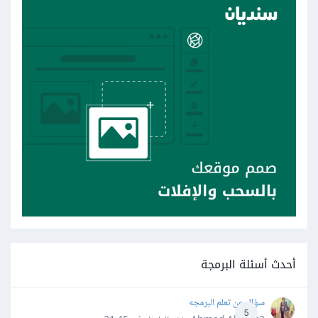
أحدث أسئلة البرمجة
سؤال عن تعلم البرمجه
5