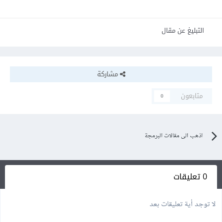
التبليغ عن مقال
مشاركة
متابعون
0
اذهب الى مقالات البرمجة
0 تعليقات
لا توجد أية تعليقات بعد