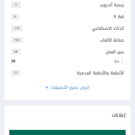
برمجة أندرويد
11
لغة R
6
الذكاء الاصطناعي
115
صناعة الألعاب
102
سير العمل
68
38
Git
الأنظمة والأنظمة المدمجة
77
اعرض جميع التصنيفات
إعلانات