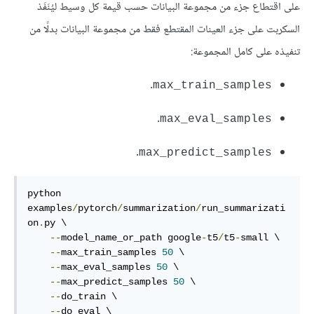
على اقتطاع جزء من مجموعة البيانات حسب قيمة كل وسيط ليُنَفَذ
السكربت على جزء العينات المقتطع فقط من مجموعة البيانات بدلًا من
تنفيذه على كامل المجموعة:
.
max_train_samples
.
max_eval_samples
.
max_predict_samples
python 
examples
/
pytorch
/
summarization
/
run_summarizati
on
.
py \

--
model_name_or_path google
-
t5
/
t5
-
small \

--
max_train_samples 
50
 \

--
max_eval_samples 
50
 \

--
max_predict_samples 
50
 \

--
do_train \

--
do_eval \
