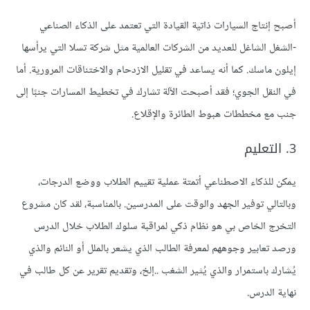
أصبح إنتاج السيارات ذاتية القيادة التي تعتمد على الذكاء الصناعي
-الشغل الشاغل للعديد من الشركات العالمية مثل شركة تسلا التي يرأسها
إيلون ماسك. كما أنه يساعد في تقليل الازدحام والاختناقات المرورية. أما
في النقل الجوي؛ فقد أصبحت الآلة تشارك في تخطيط المسارات جنبًا إلى
جنب مع مخططات هبوط الطائرة والإقلاع.
3. التعليم
يمكن للذكاء الاصطناعي أتمتة عملية تقييم الطلاب ووضع الدرجات،
وبالتالي توفير الجهد والوقت على المدرسين. بالمناسبة، لقد كان مشروع
التخرج الخاص بي هو نظام ذكي لمراقبة سلوك الطلاب خلال الدرس
ورصد تعابير وجوههم لمعرفة الطالب الذي يشعر بالملل أو النائم والذي
يُشارك باستمرار والذي يُثير الشغب ..إلخ، وتقديم تقرير عن كل طالب في
نهاية الدرس.