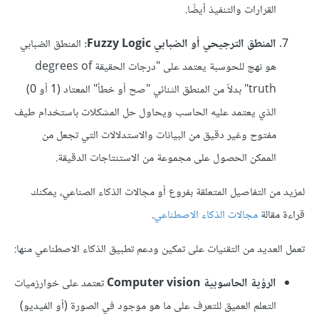
القرارات والتنفيذ أيضًا.
المنطق الترجيحي أو الضبابي Fuzzy Logic:
المنطق الضبابي
هو نهج للحوسبة يعتمد على "درجات الحقيقة degrees of
truth" بدلاً من المنطق الثنائي "صح أو خطأ" المعتاد (1 أو 0)
الذي يعتمد عليه الحاسب ويحاول حل المشكلات باستخدام طيف
مفتوح وغير دقيق من البيانات والاستدلالات التي تجعل من
الممكن الحصول على مجموعة من الاستنتاجات الدقيقة.
لمزيد من التفاصيل المتعلقة بفروع أو مجالات الذكاء الصناعي، يمكنك
قراءة مقالة
مجالات الذكاء الاصطناعي
.
تعمل العديد من التقنيات على تمكين ودعم تطبيق الذكاء الاصطناعي منها:
الرؤية الحاسوبية Computer vision
تعتمد على خوارزميات
التعلم العميق للتعرف على ما هو موجود في الصورة (أو الفيديو)