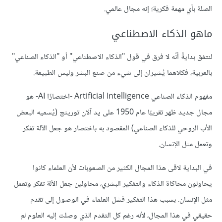
الصلة بأي مهمة فكرية؛ إنه مجال عالمي.
ماهو الذكاء الاصطناعي
لنتفق بدايةً أنّه لا فرق في قول "الذكاء الاصطناعي" أو "الذكاء الصناعي"
بالعربية، فكلاهما يُشيران إلى شيء من صنع البشر وليس الطبيعة.
مفهوم الذكاء الصناعي Artificial Intelligence -اختصارًا AI- هو
مجال جديد ظهر تقريبًا عام 1950 على يد آلان تورينج (يُسميه البعض
الأب الروحي للذكاء الصناعي) المقصود به باختصار هو جعل الآلة تفكر
وتعمل مثل الإنسان.
في البداية لاقى هذا المجال الكثير من الصعوبات لأن العلماء كانوا
يحاولون محاكاة الذكاء والتفكير البشري، محاولين جعل الآلة تفكر وتعمل
مثل الإنسان. بسبب هذا التفكير فشل العلماء في الوصول إلى تقدم
حقيقي في هذا المجال، لأنه رغم كل التقدم الذي وصلت إليه العلوم لم