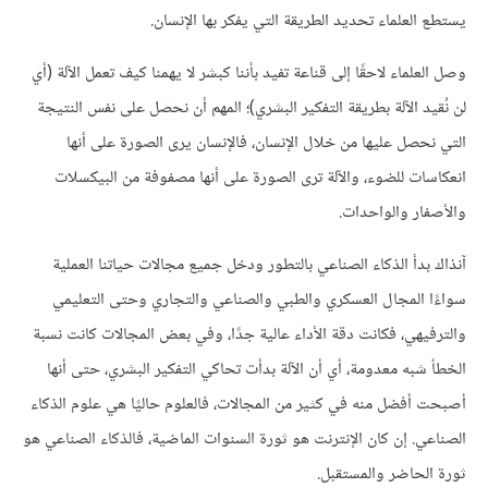
يستطع العلماء تحديد الطريقة التي يفكر بها الإنسان.
وصل العلماء لاحقًا إلى قناعة تفيد بأننا كبشر لا يهمنا كيف تعمل الآلة (أي
لن نُقيد الآلة بطريقة التفكير البشري)؛ المهم أن نحصل على نفس النتيجة
التي نحصل عليها من خلال الإنسان، فالإنسان يرى الصورة على أنها
انعكاسات للضوء، والآلة ترى الصورة على أنها مصفوفة من البيكسلات
والأصفار والواحدات.
آنذاك بدأ الذكاء الصناعي بالتطور ودخل جميع مجالات حياتنا العملية
سواءًا المجال العسكري والطبي والصناعي والتجاري وحتى التعليمي
والترفيهي، فكانت دقة الأداء عالية جدًا، وفي بعض المجالات كانت نسبة
الخطأ شبه معدومة، أي أن الآلة بدأت تحاكي التفكير البشري، حتى أنها
أصبحت أفضل منه في كثير من المجالات، فالعلوم حاليًا هي علوم الذكاء
الصناعي. إن كان الإنترنت هو ثورة السنوات الماضية، فالذكاء الصناعي هو
ثورة الحاضر والمستقبل.