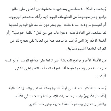
يُستخدم الذكاء الاصطناعي بمستويات متفاوتة من التطور على نطاق
واسع وعبر مجموعة من التطبيقات اليوم. لابد وأنك تستخدم اليوتيوب
أو الفيسبوك، ولابد أنك لاحظت أنهم يقترحون لك مقاطع فيديو مُشابهة
لما تُشاهده في العادة، هذه الاقتراحات هي من فعل "أنظمة التوصية" (أو
أنظمة الاقتراح) التي تُراقب ما تبحث عنه في العادة لكي تقترح لك في
المرات القادمة أشياء مُشابهة.
من الأمثلة الأخرى برامج الدردشة التي تراها على مواقع الويب أو إن كنت
من مستخدمي ويندوز فربما أنت تعرف المساعد الافتراضي الذكي
آليكسا.
يُستخدم الذكاء الاصطناعي أيضًا للتنبؤ بحالة الطقس والتنبؤات المالية
(كأسعار الأسهم) ولتبسيط عمليات الإنتاج، كما يُستخدم في الألعاب
والنقل والتسوق ومعالجة اللغة البشرية وغير ذلك الكثير.