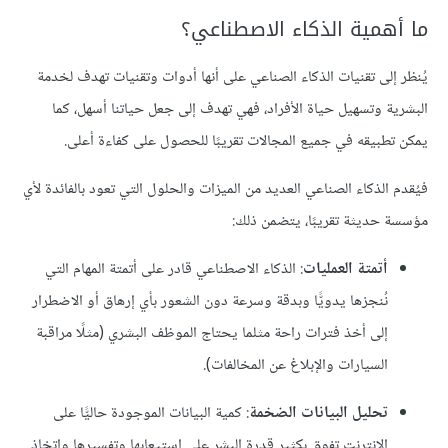
ما أهمية الذكاء الاصطناعي؟
يُنظر إلى تقنيات الذكاء الصناعي على أنها أدوات وتقنيات تهدف لخدمة
البشرية وتسهيل حياة الأفراد، فهي تهدف إلى جعل حياتنا أسهل، كما
يمكن تطبيقه في جميع المجالات تقريبًا للحصول على كفاءة أعلى.
فيُقدم الذكاء الصناعي العديد من الميزات والحلول التي تعود بالفائدة لأي
مؤسسة حديثة تقريبًا، يتضمن ذلك:
أتمتة العمليات
: الذكاء الاصطناعي قادر على أتمتة المهام التي
نُنجزها يدويًّا وبدقة وسرعة دون الشعور بأي إرهاق أو الاضطرار
إلى أخذ فترات راحة مثلما يحتاج الموظف البشري (مثلًا مراقبة
السيارات والإبلاغ عن المخالفات).
تحليل البيانات الضخمة
: كمية البيانات الموجودة حاليًّا على
الإنترنت تفوق بكثير قدرة البشر على استيعابها وتفسيرها واتخاذ