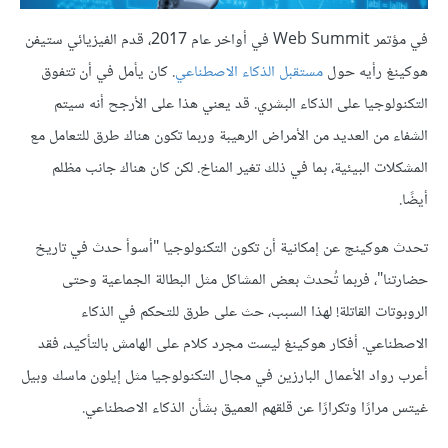
في مؤتمر Web Summit في أواخر عام 2017، قدم الفيزيائي ستيفن
هوكينغ رأيه حول
مستقبل الذكاء الاصطناعي
. كان يأمل في أن تتفوق
التكنولوجيا على الذكاء البشري. قد يعني هذا على الأرجح أنه سيتم
الشفاء من العديد من الأمراض الرهيبة وربما تكون هناك طرق للتعامل مع
المشكلات البيئية، بما في ذلك تغير المناخ. لكن كان هناك جانب مظلم
أيضًا.
تحدث هوكينج عن إمكانية أن تكون التكنولوجيا "أسوأ حدث في تاريخ
حضارتنا"، فربما تُحدث بعض المشاكل مثل البطالة الجماعية وحتى
الروبوتات القاتلة! لهذا السبب، حث على طرق للتحكم في الذكاء
الاصطناعي. أفكار هوكينغ ليست مجرد كلام على الهامش بالتأكيد، فقد
أعرب رواد الأعمال البارزين في مجال التكنولوجيا مثل إيلون ماسك وبيل
غيتس مرارًا وتكرارًا عن قلقهم العميق بشأن الذكاء الاصطناعي.