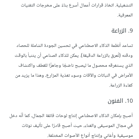
التشغيلية. اتخاذ قرارات أعمال أسرع بناءً على مخرجات التقنيات
المعرفية.
9. الزراعة
تساعد أنظمة الذكاء الاصطناعي في تحسين الجودة الشاملة للحصاد
ودقته (تُعرق بالزراعة الدقيقة). يمكن للذكاء الصناعي أن يتنبأ بالوقت
الذي يستغرقه محصول ما ليصبح ناضجًا وجاهزًا للقطف واكتشاف
الأمراض في النباتات والآفات وسوء تغذية المزارع، وهذا ما يزيد من
كفاءة الزراعة.
10. الفنون
أصبح بإمكان الذكاء الاصطناعي إنتاج لوحات فائقة الجمال، كما أنّه دخل
في مجال الموسيقى والغناء، حيث أصبح قادرًا على تأليف نوتات
موسيقية وأغاني وإنتاج أنواع الأصوات المختلفة.