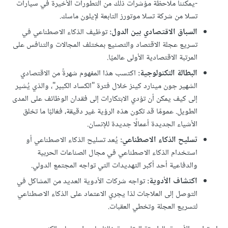
-يمكننا ملاحظة مؤشرات ذلك من التطورات الأخيرة في سيارات
تسلا من شركة تسلا موتورز التابعة لإيلون ماسك.
السباق الاقتصادي بين الدول:
توظيف الذكاء الاصطناعي في
تسريع عجلة الاقتصاد والتصنيع بمختلف المجالات والتنافس على
المرتبة الاقتصادية الأولى عالميًا.
البطالة التكنولوجية:
اكتسب هذا المفهوم شهرةً من الاقتصادي
الشهير جون مينارد كينز خلال فترة "الكساد الكبير"، والذي يُشير
إلى كيف يمكن أن تؤدي الابتكارات إلى فقدان الوظائف على المدى
الطويل. عمومًا قد تكون هذه الرؤية غير دقيقة، فغالبًا ما تخلق
الأشياء الجديدة أعمالًا جديدة للإنسان.
تسليح الذكاء الاصطناعي:
يُعد تسليح الذكاء الاصطناعي أو
استخدام الذكاء الاصطناعي في مجال الصناعات الحربية
والدفاعية أحد أكبر التهديدات التي تواجه المجتمع الدولي.
اكتشاف الأدوية:
تواجه شركات الأدوية العديد من المشاكل في
التوصل إلى العلاجات لذا يجري الاعتماد على الذكاء الاصطناعي
لتسريع العجلة وتخطي العقبات.