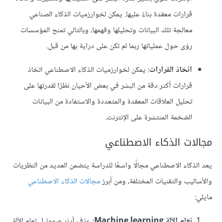
قرارات معقدة بناءً عليها. يمكن لخوارزميات الذكاء الصناعي
معالجة تلك البيانات وتحليلها وفهمها، وبالتالي تمنح المؤسسات
رؤى حول عملياتها ربما لم تكن على دراية بها من قبل.
اتخاذ القرارات
: يمكن لخوارزميات الذكاء الاصطناعي اتخاذ
قرارات أكثر دقة من البشر في بعض الأحيان نظرًا لقدرتها على
تحليل العلاقات المعقدة والمتعددة والاستفادة من البيانات
الضخمة المنتشرة على الإنترنت.
مجالات الذكاء الاصطناعي
يعد الذكاء الاصطناعي مجالًا واسعًا للدراسة يتضمن العديد من النظريات
والأساليب والتقنيات المختلفة، ومن أبرز
مجالات الذكاء الاصطناعي
مايلي:
تعلم الآلة Machine learning:
عرّف آرثر صموئيل تعلم الآلة