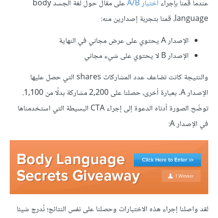
عندما قمنا بإجراء
اختبار A/B
على مقال حول لغة الجسد body
language، قمنا بتجربة إصدارين منه:
الإصدار A يحتوي على عرض مجاني في النهاية
الإصدار B لا يحتوي على شيء مجاني
والنتيجة كانت تضاعف عدد المشاركات shares التي حصل عليها
الإصدار A. بعبارة أخرى، حصلنا على 2,200 مشاركة بدلًا من 1,100.
توضّح الصورة أدناه الدعوة إلى إجراء CTA البسيطة التي استخدمناها
في الإصدار A:
لقد واصلنا إجراء هذه الاختبارات وحصلنا على نفس النتائج؛ نُدرج شيئا