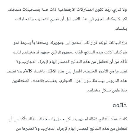
ولا ندري، ربّما تكون المشاركات الاجتماعية ذات صلة بتسجيلات منتجك.
لكن لا يمكنك الجزم في هذا الأمر قبل أن تجري التجارب والتحليلات
بنفسك.
دع البيانات توجّه قراراتك، استمع إلى جمهورك، وستتفاجأ بسرعة نمو
شركتك. كانت هذه النتائج فعّالة لجمهورنا، لكن جمهورك مختلف. لذلك
تأكّد من أن تتعامل من هذه النتائج كمصدر إلهام لإجراء التجارب، ولا
تعتبرها من الأمور الحتمية. افصل بين هذه الأفكار باختبار A/B، ولا تعتمد
هذه الدروس ببساطة دون إجراء التجارب بنفسك، فالعملاء المختلفون
يتفاعلون بشكل مختلف.
خاتمة
كانت هذه النتائج فعّالة لجمهورنا، لكن جمهورك مختلف. لذلك تأكّد من أن
تتعامل من هذه النتائج كمصدر إلهام لإجراء التجارب، ولا تعتبرها من