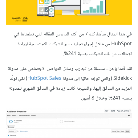
في هذا المقال سأشاركك 7 من أكثر الدروس الفعّالة التي تعلمناها في
HubSpot من خلال إجراء تجارب عبر الشبكات الاجتماعية لزيادة
الإحالات من تلك الشبكات بنسبة 241%.
لقد قمنا بإجراء سلسلة من تجارب وسائل التواصل الاجتماعي على مدونة
Sidekick (والتي توجّه حاليًا إلى مدونة
HubSpot Sales
) لكي نولّد
المزيد من التدفق إليها. والنتيجة كانت زيادة في التدفق الشهري للمدونة
بنسبة 241% وخلال 8 أشهر.