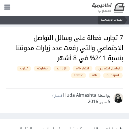
الشبكات الاجتماعية
7 تجارب فعالة على وسائل التواصل
الاجتماعي والتي رفعت عدد زيارات مدونتنا
بنسبة 241% في 8 أشهر
تواصل اجتماعي
اختبار a/b
الزيارات
مشاركة
تجارب
traffic
a/b
hubspot
بواسطة Huda Almashta
(معدل)
5 مايو 2016