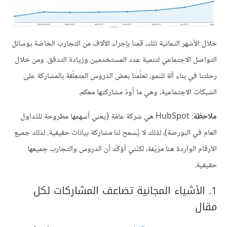
خلال الأشهر الثمانية تلك، قمنا بإجراء الآلاف من التجارب الخاصّة بوسائل
التواصل الاجتماعي لتنمية عدد المستخدمين وزيادة التدفق. ومن خلال
رحلتنا في بناء آلة للنمو، تعلّمنا بعض الدروس المتعلّقة بالمشاركة على
الشبكات الاجتماعية، وهي ما أودّ مشاركتها معكم.
ملاحظة
: HubSpot هي شركة عامّة (يعني أسهمها مطروحة للتّداول
العام في البورصة)، لذلك لا يُسمح لنا مشاركة بيانات حقيقية. لذلك جميع
الأرقام الواردة هنا مزيّفة، لكنّني أؤكّد أن الدروس والتجارب جميعها
حقيقية.
1. الأشياء المجانية تضاعف المشاركات لكل
مقال