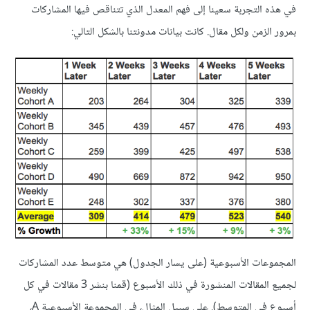
في هذه التجربة سعينا إلى فهم المعدل الذي تتناقص فيها المشاركات
بمرور الزمن ولكل مقال. كانت بيانات مدونتنا بالشكل التالي:
المجموعات الأسبوعية (على يسار الجدول) هي متوسط عدد المشاركات
لجميع المقالات المنشورة في ذلك الأسبوع (قمنا بنشر 3 مقالات في كل
أسبوع في المتوسط). على سبيل المثال، في المجموعة الأسبوعية A،