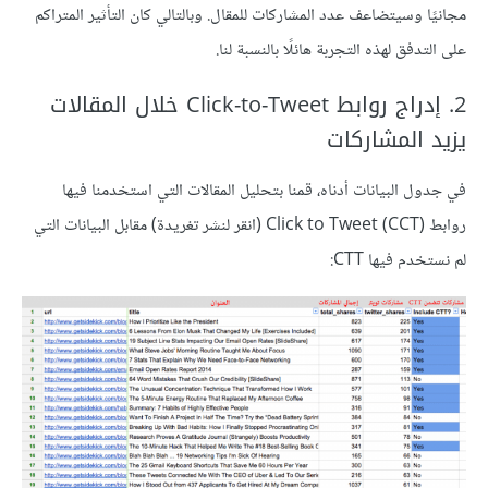
مجانيًا وسيتضاعف عدد المشاركات للمقال. وبالتالي كان التأثير المتراكم
على التدفق لهذه التجربة هائلًا بالنسبة لنا.
2. إدراج روابط Click-to-Tweet خلال المقالات
يزيد المشاركات
في جدول البيانات أدناه، قمنا بتحليل المقالات التي استخدمنا فيها
روابط (Click to Tweet (CCT (انقر لنشر تغريدة) مقابل البيانات التي
لم نستخدم فيها CTT: