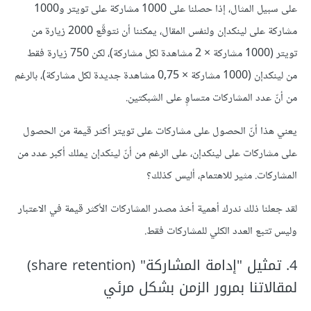
على سبيل المثال، إذا حصلنا على 1000 مشاركة على تويتر و1000
مشاركة على لينكدإن ولنفس المقال، يمكننا أن نتوقّع 2000 زيارة من
تويتر (1000 مشاركة × 2 مشاهدة لكل مشاركة)، لكن 750 زيارة فقط
من لينكدإن (1000 مشاركة × 0,75 مشاهدة جديدة لكل مشاركة)، بالرغم
من أنّ عدد المشاركات متساوٍ على الشبكتين.
يعني هذا أنّ الحصول على مشاركات على تويتر أكثر قيمة من الحصول
على مشاركات على لينكدإن، على الرغم من أنّ لينكدإن يملك أكبر عدد من
المشاركات. مثير للاهتمام، أليس كذلك؟
لقد جعلنا ذلك ندرك أهمية أخذ مصدر المشاركات الأكثر قيمة في الاعتبار
وليس تتبع العدد الكلي للمشاركات فقط.
4. تمثيل "إدامة المشاركة" (share retention)
لمقالاتنا بمرور الزمن بشكل مرئي