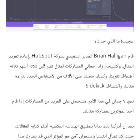
عجيب! ما الذي حدث؟
قام Brian Halligan المدير التنفيذي لشركة HubSpot بإعادة تغريد
المقال. وكنتيجة، زاد إجمالي المشاركات لمقال نشر قبل ثلاثة أشهر ثلاثة
أضعاف تقريبًا. وكذلك حصلنا على الآلاف من الأشخاص الجدد لقراءة
مقالنا، واكتشاف Sidekick.
نعم، لا جدال في هذا الأمر، ستحصل على المزيد من المشاركات إذا قام
أحد المؤثرين بمشاركة مقالك.
بعد أن أدركنا ذلك بدأنا بتطبيق الهندسة العكسية أثناء كتابة المقالات،
حيث كنا نسأل أنفسنا باستمرار، "من هو المؤثر الذي قد يشارك هذا