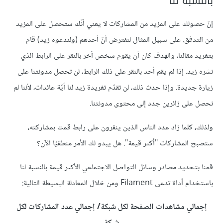
بالنسبة لنا
إنّ حصولك على المزيد من المشاركات لا يعني أنّك ستحصل على المزيد
من التدفق. على سبيل المثال لنفترض أنّ أحدهم (ولندعوه زيد) قام
بتغريد مقالنا، والهدف كان أن يقوم شخص آخر بالنقر على الرابط الذي
نشره زيد. إذا لم يقم أحد بالنقر على ذلك الرابط، لن تحصل مدونتنا على
زيارة جديدة. وإذا حدث ذلك، لن تقدّم تغريدة زيد لنا أيّة عائدات، لأننا لم
نحصل على زائرين جدد إلى محتوى مدونتنا.
ولذلك، كلما زاد عدد الناس الذين ينقرون على رابط قمت بمشاركته،
ستصبح المشاركات "أكثر قيمة". هل يبدو لك الأمر منطقيًا الآن؟
قمنا بتحديد مصادر وسائل التواصل الاجتماعي الأكثر قيمة بالنسبة لنا
باستخدام أداة تدعى Filament ومن خلال المعادلة البسيطة التالية:
إجمالي مشاهدات الصفحة لكل شبكة/ إجمالي عدد المشاركات لكل