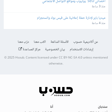
أخصائي SEO  يوتيوب ومواقع التواصل الاجتماعي
منذ 3 ساعة
ميديا باير لإدارة حملة إعلانية على فيس بوك وانستجرام
منذ 4 ساعة
عن أكاديمية حسوب
الأسئلة الشائعة
اكتب معنا
درّب معنا
إرشادات الاستخدام
بيان الخصوصية
مركز المساعدة
© 2025
Hsoub
.
Content licensed under
CC BY-NC-SA 4.0
unless mentioned
otherwise.