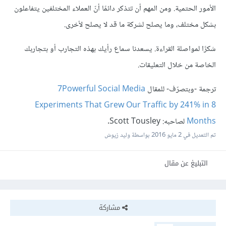
الأمور الحتمية. ومن المهم أن تتذكر دائمًا أنّ العملاء المختلفين يتفاعلون
بشكل مختلف، وما يصلح لشركة ما قد لا يصلح لأخرى.
شكرًا لمواصلة القراءة. يسعدنا سماع رأيك بهذه التجارب أو بتجاربك
الخاصة من خلال التعليقات.
ترجمة -وبتصرّف- للمقال
7Powerful Social Media
Experiments That Grew Our Traffic by 241% in 8
Months
لصاحبه: Scott Tousley.
تم التعديل في
2 مايو 2016
بواسطة وليد زيوش
التبليغ عن مقال
مشاركة