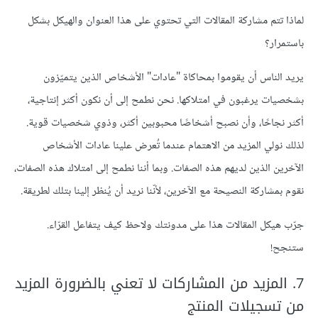
لماذا تتم مشاركة المقالات التي تحتوي على هذا العنوان والهيكل بشكل
باستمرار؟
يريد الناس أن يقوموا بمحاكاة "عادات" الأشخاص الذين يتميّزون
بشخصيات يرغبون في امتلاكها. نحن نطمح إلى أن نكون أكثر إنتاجية،
أكثر نجاحًا، وأن نصبح أشخاصًا محبوبين أكثر، وذوي شخصيات قوية.
لذلك نولي المزيد من الاهتمام عندما تُعرض علينا عادات الأشخاص
الآخرين الذين لديهم هذه الصفات. وبما أننا نطمح إلى امتلاك هذه الصفات،
نقوم بمشاركة النصيحة مع الآخرين، لأنّنا نريد أن يُنظر إلينا بتلك لطريقة.
جرّب هيكل المقالات هذا على مدونتك ولاحظ كيف يتفاعل القرّاء.
ستنجح!
7. المزيد من المشاركات لا تعني بالضرورة المزيد
من تسجيلات المنتج