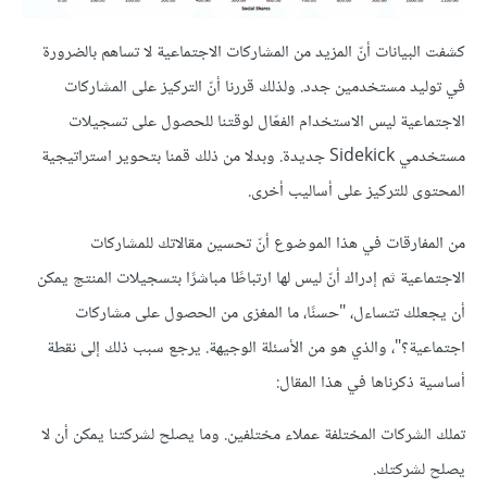
كشفت البيانات أنّ المزيد من المشاركات الاجتماعية لا تساهم بالضرورة
في توليد مستخدمين جدد. ولذلك قررنا أنّ التركيز على المشاركات
الاجتماعية ليس الاستخدام الفعّال لوقتنا للحصول على تسجيلات
مستخدمي Sidekick جديدة. وبدلا من ذلك قمنا بتحوير استراتيجية
المحتوى للتركيز على أساليب أخرى.
من المفارقات في هذا الموضوع أنّ تحسين مقالاتك للمشاركات
الاجتماعية ثم إدراك أنّ ليس لها ارتباطًا مباشرًا بتسجيلات المنتج يمكن
أن يجعلك تتساءل، "حسنًا، ما المغزى من الحصول على مشاركات
اجتماعية؟"، والذي هو من الأسئلة الوجيهة. يرجع سبب ذلك إلى نقطة
أساسية ذكرناها في هذا المقال:
تملك الشركات المختلفة عملاء مختلفين. وما يصلح لشركتنا يمكن أن لا
يصلح لشركتك.