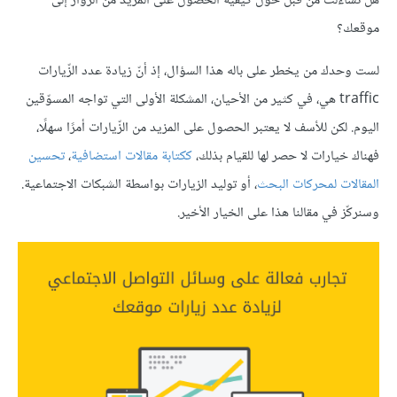
هل تساءلت من قبل حول كيفية الحصول على المزيد من الزوّار إلى
موقعك؟
لست وحدك من يخطر على باله هذا السؤال، إذ أنّ زيادة عدد الزّيارات
traffic هي، في كثير من الأحيان، المشكلة الأولى التي تواجه المسوّقين
اليوم. لكن للأسف لا يعتبر الحصول على المزيد من الزّيارات أمرًا سهلًا،
فهناك خيارات لا حصر لها للقيام بذلك،
ككتابة مقالات استضافية
،
تحسين
المقالات لمحركات البحث
، أو توليد الزيارات بواسطة الشبكات الاجتماعية.
وسنركّز في مقالنا هذا على الخيار الأخير.