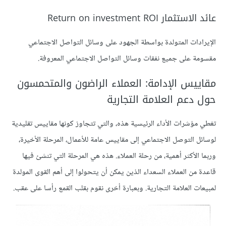
عائد الاستثمار Return on investment ROI
الإيرادات المتولدة بواسطة الجهود على وسائل التواصل الاجتماعي
مقسومة على جميع نفقات وسائل التواصل الاجتماعي المعروفة.
مقاييس الإدامة: العملاء الراضون والمتحمسون
حول دعم العلامة التجارية
تغطي مؤشرات الأداء الرئيسية هذه، والتي تتجاوز كونها مقاييس تقليدية
لوسائل التوصل الاجتماعي إلى مقاييس عامة للأعمال، المرحلة الأخيرة،
وربما الأكثر أهمية، من رحلة العملاء. هذه هي المرحلة التي تنشئ فيها
قاعدة من العملاء السعداء الذين يمكن أن يتحولوا إلى أهم القوى المولدة
لمبيعات العلامة التجارية. وبعبارة أخرى نقوم بقلب القمع رأسا على عقب.