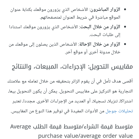
الزّوار المباشرون
: الأشخاص الذي يزورون موقعك بكتابة عنوان
الموقع مباشرة في شريط العنوان لمتصفحاتهم.
الزّوار من خلال البحث
: الأشخاص الذي يزورون موقعك استنادا
إلى طلبات البحث.
الزّوار من خلال الإحالة
: الأشخاص الذين يصلون إلى موقعك من
خلال مدونة أخرى أو موقع آخر.
مقاييس التحويل: الإجراءات، المبيعات، والنتائج
أقصى هدف تأمل في أن يقوم الزائر بتحقيقه من خلال تعامله مع علامتك
التجارية هو التركيز على مقاييس التحويل. يمكن أن يكون التحويل بيعا،
اشتراكا، تنزيلا، تسجيلا، أو العديد من الإجراءات الأخرى. مجددا، تعتبر
تحليلات جوجل
من الأدوات المفيدة في توفير هذا النوع من المقاييس.
متوسط قيمة الشراء/متوسط قيمة الطلب Average
purchase value/average order value