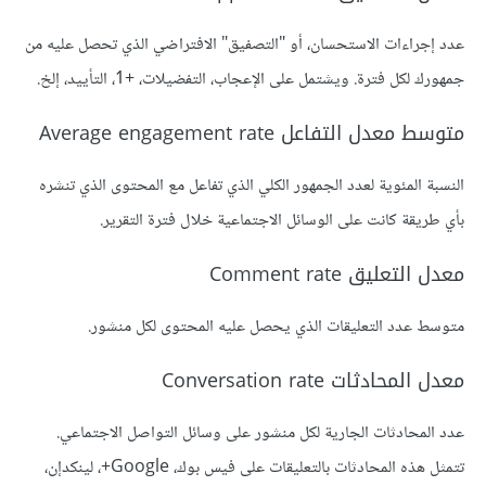
عدد إجراءات الاستحسان، أو "التصفيق" الافتراضي الذي تحصل عليه من
جمهورك لكل فترة. ويشتمل على الإعجاب، التفضيلات، +1، التأييد، إلخ.
متوسط معدل التفاعل Average engagement rate
النسبة المئوية لعدد الجمهور الكلي الذي تفاعل مع المحتوى الذي تنشره
بأي طريقة كانت على الوسائل الاجتماعية خلال فترة التقرير.
معدل التعليق Comment rate
متوسط عدد التعليقات الذي يحصل عليه المحتوى لكل منشور.
معدل المحادثات Conversation rate
عدد المحادثات الجارية لكل منشور على وسائل التواصل الاجتماعي.
تتمثل هذه المحادثات بالتعليقات على فيس بوك، Google+، لينكدإن،