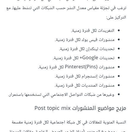
ترغب في تجزئة مقياس معدل النشر حسب الشبكات التي تنشط عليها، مع
التركيز على:
التغريدات لكل فترة زمنية.
منشورات فيس بوك لكل فترة زمنية.
تحديثات لينكدإن لكل فترة زمنية.
تحديثات Google+ لكل فترة زمنية.
منشورات Pinterest(Pins) لكل فترة زمنية.
منشورات إنستجرام لكل فترة زمنية.
منشورات المنتديات لكل فترة زمنية.
وغيرها من شبكات التواصل الاجتماعي التي تستخدمها باستمرار.
مزيج مواضيع المنشورات Post topic mix
النسبة المئوية للمقالات في كل شبكة اجتماعية لكل فترة زمنية مقسمة
حسب موضوع المحتوى (مثلا، الصّور، العروض الخاصة، مقالات المدونة،