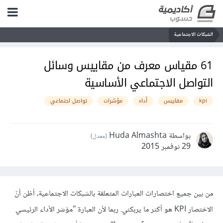
الشبكات الاجتماعية
61 مقياس معرف من مقاييس وسائل
التواصل الاجتماعي الأساسية
kpi
مقاييس
أداء
مؤشرات
تواصل اجتماعي
بواسطة Huda Almashta
(معدل)
29 نوفمبر 2015
من بين جميع اختصارات العبارات المتعلقة بالشبكات الاجتماعية، أظن أنّ
الاختصار KPI هو أكثر ما يربكني. ربما لأن العبارة "مؤشر الأداء الرئيسي