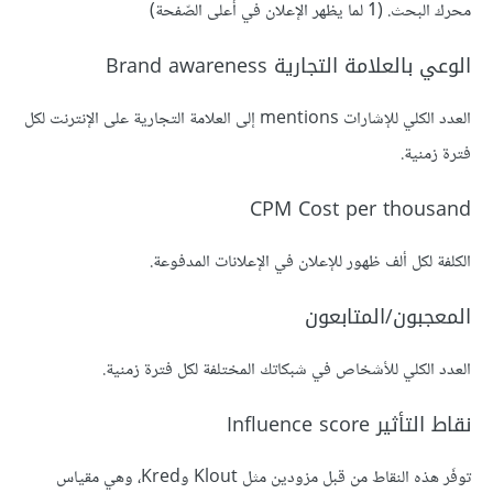
محرك البحث. (1 لما يظهر الإعلان في أعلى الصّفحة)
الوعي بالعلامة التجارية Brand awareness
العدد الكلي للإشارات mentions إلى العلامة التجارية على الإنترنت لكل
فترة زمنية.
CPM Cost per thousand
الكلفة لكل ألف ظهور للإعلان في الإعلانات المدفوعة.
المعجبون/المتابعون
العدد الكلي للأشخاص في شبكاتك المختلفة لكل فترة زمنية.
نقاط التأثير Influence score
توفَر هذه النقاط من قبل مزودين مثل Klout وKred، وهي مقياس