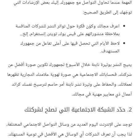
المهمة عندما تحاول التواصل مع جمهورك. إليك بعض الإرشادات التي
توجّهك إلى الطريق الصحيح:
اعرف مجالك وكوّن فكرة حول تواتر النشر للشركات المنافسة
بملاحظة منشوراتهم على فيس بوك، تويتر، إنستغرام، إلخ...
لاحظ الأيام التي تحصل فيها على أعلى تفاعل من جمهورك
المستهدف.
يتيح النشر بوتيرة ثابتة خلال الأسبوع لجمهورك تكوين صورة أفضل عن
شركتك. فحساباتك الاجتماعية هي صورة لهوية علامتك التجارية تظهرها
لعملائك. والحفاظ على وتيرة نشر ثابتة أمر حاسم لترسيخ نفسك كرائد
أعمال ذي معايير مهنية في مجالك.
2. حدّد الشبكة الاجتماعية التي تصلح لشركتك
توجد على الإنترنت اليوم العديد من وسائل التواصل الاجتماعي المختلفة،
لذا يجب أن تعرف الشركات أي الوسائل هي الأفضل في توعية المستهلك.