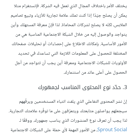
يختلف الأمر باختلاف المجال الذي تعمل فيه الشركة. فإنستغرام مثلا
يمكن أن يصلح جيّدًا إذا كنت تملك علامة تجارية للأزياء وتبيع تصاميم
الملابس، لكنّه لا يصلح لشركات المحاماة. لذا فإنّ معرفة المستهلك وأين
يتواجد والوصول إليه من خلال الشبكة الاجتماعية المناسبة هي من
الأمور الأساسية. بإمكانك الاطلاع على إحصاءات أو تحليلات صفحاتك
المختلفة للحصول على المعلومات اللازمة التي تساعدك في تحديد
الأولويات للشبكات الاجتماعية ومعرفة أين يجب أن تتواجد من أجل
الحصول على أعلى عائد من استثمارك.
3. حدّد نوع المحتوى المناسب لجمهورك
إنّ نشر المحتوى التفاعلي الذي يلفت انتباه المستخدمين ويرفّههم
سيجعلهم يواصلون متابعتك ويتعرّفون على ما توفّره علامتك التجارية.
لذا يجب أن تعرف نوع المنشورات الذي يناسب جمهورك. ووفقًا لـ
Sprout Social
، من الأمور المهمة لأي حملة على الشبكات الاجتماعية