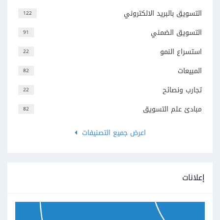
التسويق بالبريد الالكتروني
122
التسويق الضمني
91
استسراع النمو
22
المبيعات
82
تجارب ونصائح
22
مبادئ علم التسويق
82
اعرض جميع التصنيفات
إعلانات