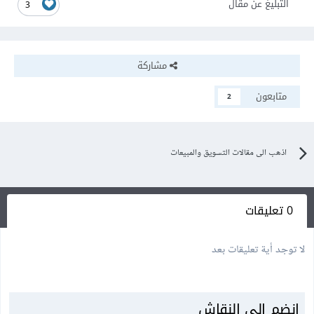
التبليغ عن مقال
3
مشاركة
متابعون
2
اذهب الى مقالات التسويق والمبيعات
0 تعليقات
لا توجد أية تعليقات بعد
انضم إلى النقاش