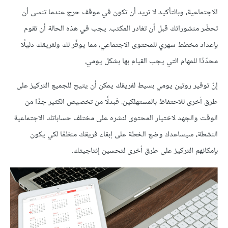
الاجتماعية، وبالتأكيد لا تريد أن تكون في موقف حرج عندما تنسى أن
تحضّر منشوراتك قبل أن تغادر المكتب. يجب في هذه الحالة أن تقوم
بإعداد مخطط شهري للمحتوى الاجتماعي، مما يوفّر لك ولفريقك دليلًا
محدّدًا للمهام التي يجب القيام بها بشكل يومي.
إنّ توفير روتين يومي بسيط لفريقك يمكن أن يتيح للجميع التركيز على
طرق أخرى للاحتفاظ بالمستهلكين. فبدلًا من تخصيص الكثير جدًا من
الوقت والجهد لاختيار المحتوى لنشره على مختلف حساباتك الاجتماعية
النشطة، سيساعدك وضع الخطة على إبقاء فريقك منظمًا لكي يكون
بإمكانهم التركيز على طرق أخرى لتحسين إنتاجيتك.