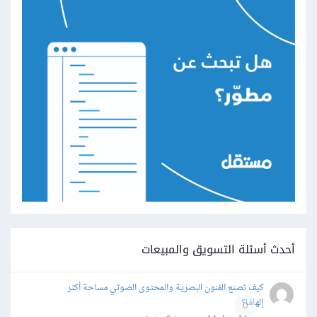
أحدث أسئلة التسويق والمبيعات
كيف تصنع الفنون البصرية والمحتوى الصوتي مساحة أكثر
إلهامًا؟
0