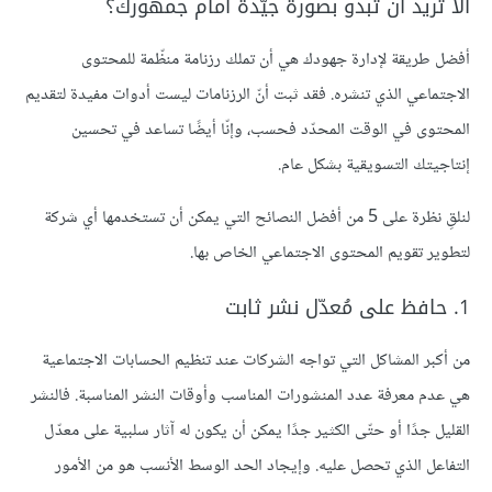
ألا تريد أن تبدو بصورة جيّدة أمام جمهورك؟
أفضل طريقة لإدارة جهودك هي أن تملك رزنامة منظّمة للمحتوى
الاجتماعي الذي تنشره. فقد ثبت أنّ الرزنامات ليست أدوات مفيدة لتقديم
المحتوى في الوقت المحدّد فحسب، وإنّا أيضًا تساعد في تحسين
إنتاجيتك التسويقية بشكل عام.
لنلقِ نظرة على 5 من أفضل النصائح التي يمكن أن تستخدمها أي شركة
لتطوير تقويم المحتوى الاجتماعي الخاص بها.
1. حافظ على مُعدّل نشر ثابت
من أكبر المشاكل التي تواجه الشركات عند تنظيم الحسابات الاجتماعية
هي عدم معرفة عدد المنشورات المناسب وأوقات النشر المناسبة. فالنشر
القليل جدًا أو حتّى الكثير جدًا يمكن أن يكون له آثار سلبية على معدّل
التفاعل الذي تحصل عليه. وإيجاد الحد الوسط الأنسب هو من الأمور