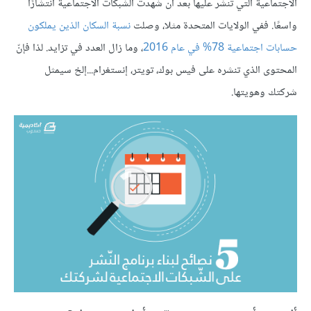
الاجتماعية التي تنشر عليها بعد أن شهدت الشبكات الاجتماعية انتشارًا
واسعًا. ففي الولايات المتحدة مثلا، وصلت
نسبة السكان الذين يملكون
حسابات اجتماعية 78% في عام 2016
، وما زال العدد في تزايد. لذا فإنّ
المحتوى الذي تنشره على فيس بوك، تويتر، إنستغرام...إلخ سيمثل
شركتك وهويتها.