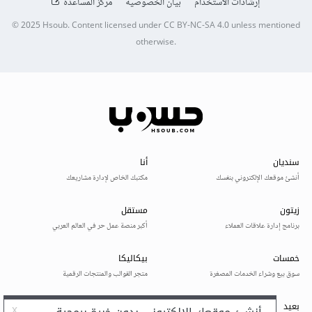
إرشادات الاستخدام
بيان الخصوصية
مركز المساعدة
© 2025
Hsoub
.
Content licensed under
CC BY-NC-SA 4.0
unless mentioned
otherwise.