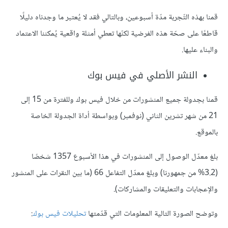
قمنا بهذه التّجربة مدّة أسبوعين، وبالتالي فقد لا يُعتبر ما وجدناه دليلًا
قاطعًا على صحّة هذه الفرضية لكنّها تعطي أمثلة واقعية يُمكننا الاعتماد
والبناء عليها.
النشر الأصلي في فيس بوك
قمنا بجدولة جميع المنشورات من خلال فيس بوك وللفترة من 15 إلى
21 من شهر تشرين الثاني (نوفمبر) وبواسطة أداة الجدولة الخاصة
بالموقع.
بلغ معدّل الوصول إلى المنشورات في هذا الأسبوع 1357 شخصًا
(3.2% من جمهورنا) وبلغ معدّل التفاعل 66 (ما بين النقرات على المنشور
والإعجابات والتعليقات والمشاركات).
وتوضح الصورة التالية المعلومات التي قدّمتها
تحليلات فيس بوك
: