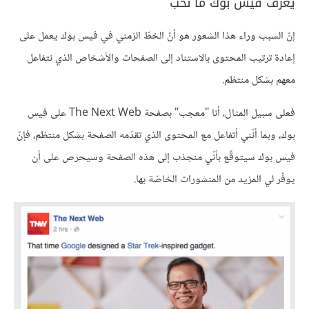
يعرف فيس بوك ما نحب
إنّ السبب وراء هذا الشعور هو أنّ الخطّ الزمني في فيس بوك يعمل على
إعادة ترتيب المحتوى بالاستناد إلى الصفحات والأشخاص الذي نتفاعل
معهم بشكل منتظم.
فعلى سبيل المثال، أنا "معجب" بصفحة The Next Web على فيس
بوك، وبما أنّني أتفاعل مع المحتوى الذي تقدّمه الصفحة بشكل منتظم، فإنّ
فيس بوك سيتوقّع بأنّي منجذب إلى هذه الصفحة وسيحرص على أن
يوفّر لي المزيد من المنشورات الخاصّة بها.