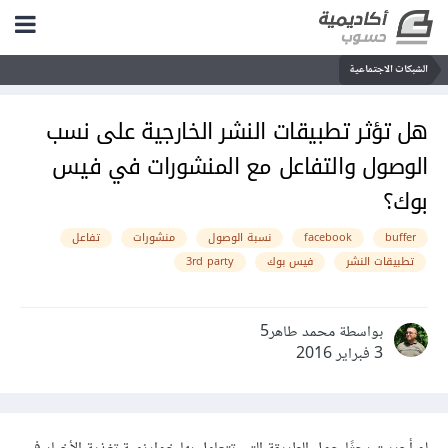
الشبكات الاجتماعية
هل تؤثر تطبيقات النشر الخارجية على نسب
الوصول والتفاعل مع المنشورات في فيس
بوك؟
buffer
facebook
نسبة الوصول
منشورات
تفاعل
تطبيقات النشر
فيس بوك
3rd party
بواسطة محمد طاهر5
3 فبراير 2016