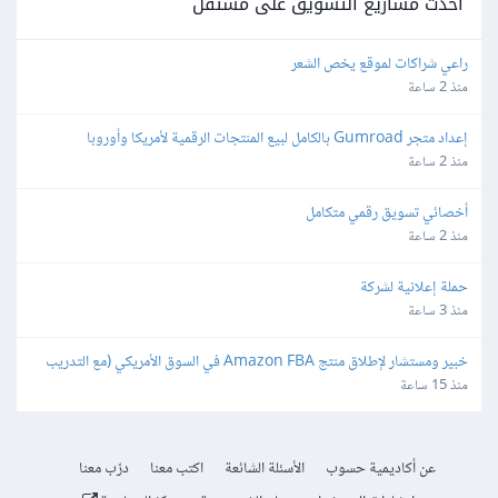
أحدث مشاريع التسويق على مستقل
راعي شراكات لموقع يخص الشعر
منذ 2 ساعة
إعداد متجر Gumroad بالكامل لبيع المنتجات الرقمية لأمريكا وأوروبا
منذ 2 ساعة
أخصائي تسويق رقمي متكامل
منذ 2 ساعة
حملة إعلانية لشركة
منذ 3 ساعة
خبير ومستشار لإطلاق منتج Amazon FBA في السوق الأمريكي (مع التدريب 
ونقل الخبرة)
منذ 15 ساعة
عن أكاديمية حسوب
الأسئلة الشائعة
اكتب معنا
درّب معنا