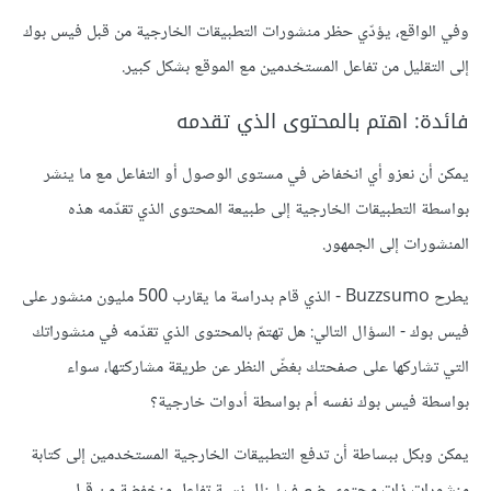
وفي الواقع، يؤدّي حظر منشورات التطبيقات الخارجية من قبل فيس بوك
إلى التقليل من تفاعل المستخدمين مع الموقع بشكل كبير.
فائدة: اهتم بالمحتوى الذي تقدمه
يمكن أن نعزو أي انخفاض في مستوى الوصول أو التفاعل مع ما ينشر
بواسطة التطبيقات الخارجية إلى طبيعة المحتوى الذي تقدّمه هذه
المنشورات إلى الجمهور.
يطرح Buzzsumo - الذي قام بدراسة ما يقارب 500 مليون منشور على
فيس بوك - السؤال التالي: هل تهتمّ بالمحتوى الذي تقدّمه في منشوراتك
التي تشاركها على صفحتك بغضّ النظر عن طريقة مشاركتها، سواء
بواسطة فيس بوك نفسه أم بواسطة أدوات خارجية؟
يمكن وبكل ببساطة أن تدفع التطبيقات الخارجية المستخدمين إلى كتابة
منشورات ذات محتوى ضعيف لينال نسبة تفاعل منخفضة من قبل