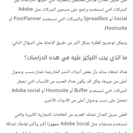
على سبيل المثال، لم نكن مقتنعين بالمقارنة التي أجرتها الدراسات بين
الشركات التي تستخدم برامج على مستوى الشركات مثل Adobe
Social أو Spreadfast والشركات التي تستخدم PostPlanner أو
Hootsuite.
ويمكن توضيح الفكرة بشكل أكبر عن طريق الإجابة على السؤال التالي:
ما الذي يجب التركيز عليه في هذه الدراسات؟
هناك اعتقاد سائد بأنّ بعض أدوات النشر الخارجية تمتاز بنسب وصول
أعلى من غيرها، ولكن قد يكون هناك العديد من الأسباب التي تجعل
الشركات التي تستخدم Buffer أو Hootsuite أو Adobe social
تحصل على نسب وصول أعلى من الأدوات الأخرى.
فعلى سبيل المثال تمتلك العديد من العلامات التجارية الكبيرة والتي
تستخدم منتجات مثل Adobe Social جمهورًا أكبر وأكثر تفاعلًا، إضافة