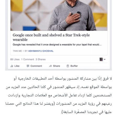
لا فرق إذًا بين مشاركة المنشور بواسطة أحد التطبيقات الخارجية أو
بواسطة الموقع نفسه، إذ سيظهر المنشور في كلتا الحالتين عند المزيد من
المستخدمين كلما ازداد تفاعل الأشخاص مع العلامات التجارية وازدادت
رغبتهم في رؤية المزيد من المنشورات (ويفسّر لنا هذا النتائج التي حصلنا
عليها في تجربتنا المصغّرة السابقة).