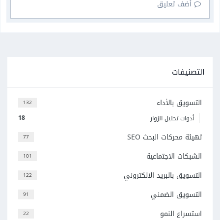
أضف تعليق
التصنيفات
التسويق بالأداء
132
18
أدوات تحليل الزوار
تهيئة محركات البحث SEO
77
الشبكات الاجتماعية
101
التسويق بالبريد الالكتروني
122
التسويق الضمني
91
استسراع النمو
22