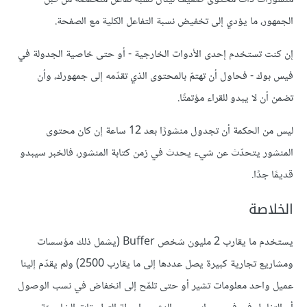
الجمهور، ما يؤدي إلى تخفيض نسبة التفاعل الكلية مع الصفحة.
إن كنت تستخدم إحدى الأدوات الخارجية - أو حتى خاصية الجدولة في
فيس بوك - فحاول أن تهتمّ بالمحتوى الذي تقدّمه إلى جمهورك، وأن
تضمن أن لا يبدو للقراء مؤتمتًا.
ليس من الحكمة أن تجدول منشورًا بعد 12 ساعة إن كان محتوى
المنشور يتحدّث عن شيء يحدث في زمن كتابة المنشور، فالخبر سيبدو
قديمًا جدًا.
الخلاصة
يستخدم ما يقارب 2 مليون شخص Buffer (يشمل ذلك مؤسسات
ومشاريع تجارية كبيرة يصل عددها إلى ما يقارب 2500) ولم يقدّم إلينا
عميل واحد معلومات تشير أو حتى تلمّح إلى انخفاض في نسب الوصول